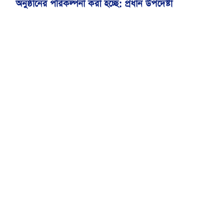
অনুষ্ঠানের পরিকল্পনা করা হচ্ছে: প্রধান উপদেষ্টা