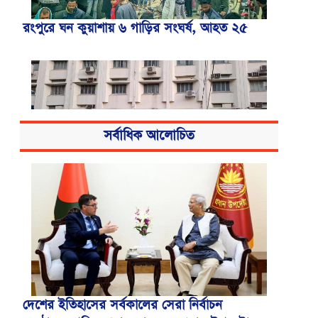
রংপুরে ঘন কুয়াশায় ৬ গাড়ির সংঘর্ষ, আহত ২৫
সর্বাধিক আলোচিত
বিএসএমএমইউয়ের নতুন নাম বাংলাদেশ
মেডিকেল বিশ্ববিদ্যালয়
দেশের ইতিহাসের সর্বকালের সেরা নির্বাচন