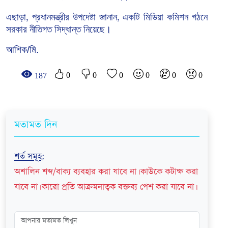
এছাড়া
প্রধানমন্ত্রীর
উপদেষ্টা
জানান
একটি
মিডিয়া
কমিশন
গঠনে
,
,
সরকার
নীতিগত
সিদ্ধান্ত
নিয়েছে।
আশিক/মি.
0
0
0
0
0
0
187
মতামত দিন
শর্ত সমূহ
:
অশালিন শব্দ/বাক্য ব্যবহার করা যাবে না। কাউকে কটাক্ষ করা
যাবে না। কারো প্রতি আক্রমনাত্বক বক্তব্য পেশ করা যাবে না।