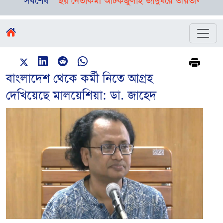
ী লীগের ছয় নেতাকর্মী আটক
সর্বশেষ
জুলাই জাদুঘরে ভারতবিরোধী প্রচারণা ন
বাংলাদেশ থেকে কর্মী নিতে আগ্রহ
দেখিয়েছে মালয়েশিয়া: ডা. জাহেদ