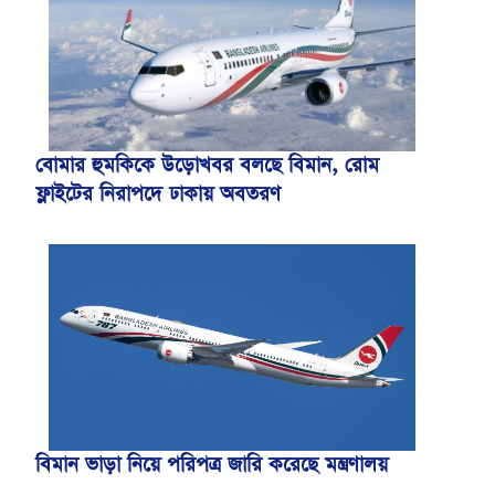
বোমার হুমকিকে উড়োখবর বলছে বিমান, রোম
ফ্লাইটের নিরাপদে ঢাকায় অবতরণ
বিমান ভাড়া নিয়ে পরিপত্র জারি করেছে মন্ত্রণালয়