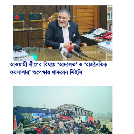
আওয়ামী লীগের বিষয়ে ‘আদালত’ ও ‘রাজনৈতিক
ফয়সালার’ অপেক্ষায় থাকবেন সিইসি