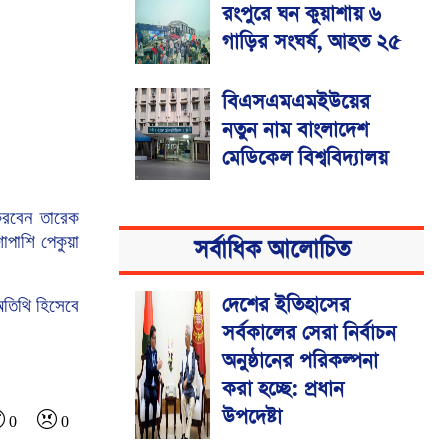
রংপুরে ঘন কুয়াশায় ৬
গাড়ির সংঘর্ষ, আহত ২৫
বিএসএমএমইউয়ের
নতুন নাম বাংলাদেশ
মেডিকেল বিশ্ববিদ্যালয়
রবেন
তারেক
শাপাশি
পেকুয়া
সর্বাধিক আলোচিত
দেশের ইতিহাসের
তিথি
হিসেবে
সর্বকালের সেরা নির্বাচন
অনুষ্ঠানের পরিকল্পনা
করা হচ্ছে: প্রধান
উপদেষ্টা
0
0