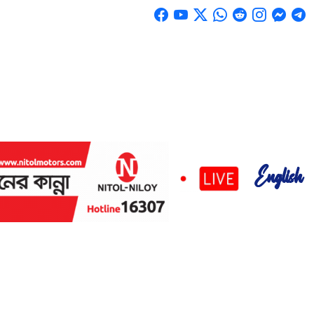
English