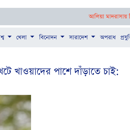
আলিয়া মাদরাসায় শিক্ষার্থ
শ্ব
খেলা
বিনোদন
সারাদেশ
অপরাধ
প্রযুক
েটে খাওয়াদের পাশে দাঁড়াতে চাই: