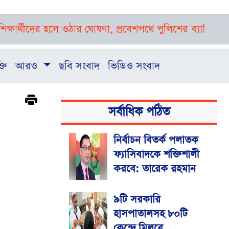
ীদের হলে ওঠার ঘোষণা, প্রবেশপথে পুলিশের ব্যারিকেড
প্রথমবা
্তি
আরও
ছবি সংবাদ
ভিডিও সংবাদ
সর্বাধিক পঠিত
নির্বাচন বিতর্ক পলাতক
ফ্যাসিবাদকে শক্তিশালী
করবে: তারেক রহমান
৯টি সরকারি
হাসপাতালসহ ৮০টি
কেন্দ্রে মিলবে