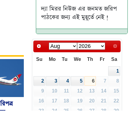
দ্যা মিরর নিউজ এর জনমত জরিপ
পাঠকের জন্য এই মুহূর্তে নেই !
Su
Mo
Tu
We
Th
Fr
Sa
1
2
3
4
5
6
7
8
9
10
11
12
13
14
15
16
17
18
19
20
21
22
রিপত্র
ালয়
23
24
25
26
27
28
29
30
31