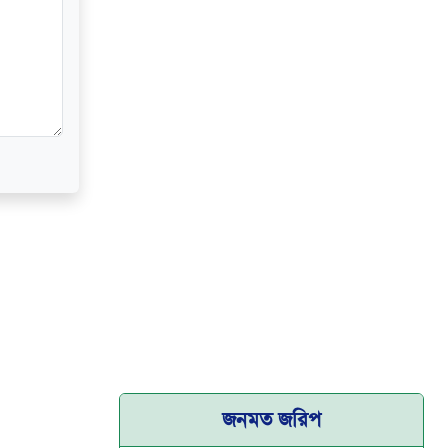
জনমত জরিপ