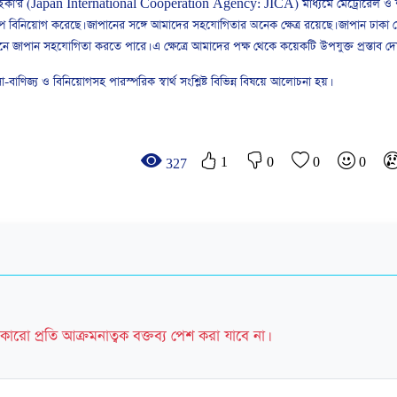
েশটি জাইকা'র (Japan International Cooperation Agency: JICA) মাধ্যমে মেট্রোরেল ও
রকল্পে বিনিয়োগ করেছে। জাপানের সঙ্গে আমাদের সহযোগিতার অনেক ক্ষেত্র রয়েছে। জাপান ঢাকা 
নে জাপান সহযোগিতা করতে পারে। এ ক্ষেত্রে আমাদের পক্ষ থেকে কয়েকটি উপযুক্ত প্রস্তাব দে
যবসা-বাণিজ্য ও বিনিয়োগসহ পারস্পরিক স্বার্থ সংশ্লিষ্ট বিভিন্ন বিষয়ে আলোচনা হয়।
1
0
0
0
327
কারো প্রতি আক্রমনাত্বক বক্তব্য পেশ করা যাবে না।