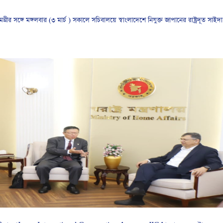
ন্ত্রীর সঙ্গে মঙ্গলবার (৩ মার্চ ) সকালে সচিবালয়ে স্বাংলাদেশে নিযুক্ত জাপানের রাষ্ট্রদূত সাইদ