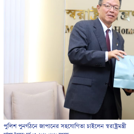
পুলিশ পুনর্গঠনে জাপানের সহযোগিতা চাইলেন স্বরাষ্ট্রমন্ত্রী