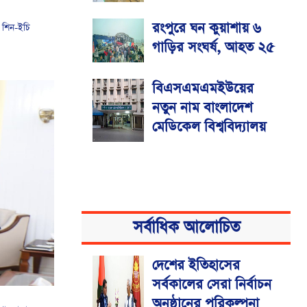
রংপুরে ঘন কুয়াশায় ৬
া শিন-ইচি
গাড়ির সংঘর্ষ, আহত ২৫
বিএসএমএমইউয়ের
নতুন নাম বাংলাদেশ
মেডিকেল বিশ্ববিদ্যালয়
সর্বাধিক আলোচিত
দেশের ইতিহাসের
সর্বকালের সেরা নির্বাচন
অনুষ্ঠানের পরিকল্পনা