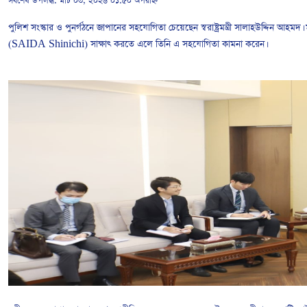
সর্বশেষ উপলব্ধ:
মার্চ ০৩, ২০২৬ ০১:৫০ অপরাহ্ন
পুলিশ সংস্কার ও পুনর্গঠনে জাপানের সহযোগিতা চেয়েছেন স্বরাষ্ট্রমন্ত্রী সালাহউদ্দিন আহমদ। ম
(SAIDA Shinichi) সাক্ষাৎ করতে এলে তিনি এ সহযোগিতা কামনা করেন।