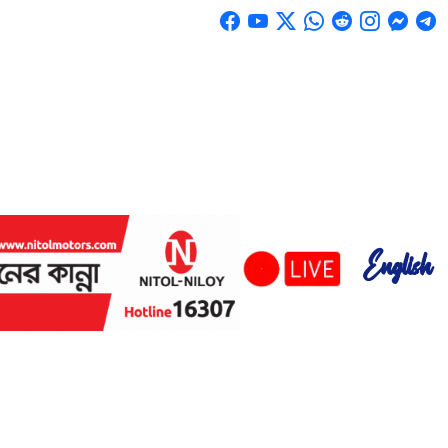
English