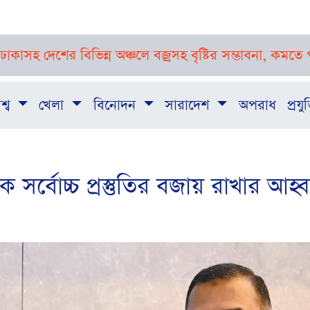
র বিভিন্ন অঞ্চলে বজ্রসহ বৃষ্টির সম্ভাবনা, কমতে পারে তাপমাত্
শ্ব
খেলা
বিনোদন
সারাদেশ
অপরাধ
প্রযুক
কে সর্বোচ্চ প্রস্তুতির বজায় রাখার আহ্