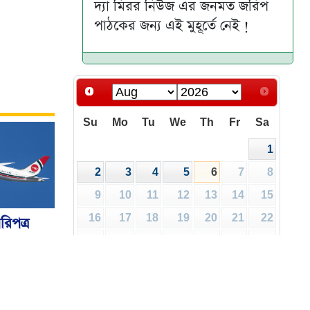
দ্যা মিরর নিউজ এর জনমত জরিপ
পাঠকের জন্য এই মুহূর্তে নেই !
Su
Mo
Tu
We
Th
Fr
Sa
1
2
3
4
5
6
7
8
9
10
11
12
13
14
15
16
17
18
19
20
21
22
রিপত্র
ালয়
23
24
25
26
27
28
29
30
31