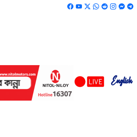
English