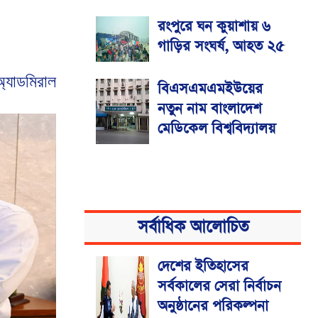
রংপুরে ঘন কুয়াশায় ৬
গাড়ির সংঘর্ষ, আহত ২৫
অ্যাডমিরাল
বিএসএমএমইউয়ের
নতুন নাম বাংলাদেশ
মেডিকেল বিশ্ববিদ্যালয়
সর্বাধিক আলোচিত
দেশের ইতিহাসের
সর্বকালের সেরা নির্বাচন
অনুষ্ঠানের পরিকল্পনা