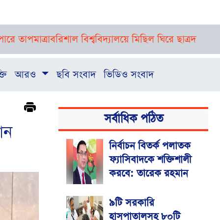
রা
বরিশাল বিশ্ববিদ্যালয়ে মিছিল ঘিরে ছাত্রদল-ছাত্রশিবির সংঘর্
্তি
আরও
ছবি সংবাদ
ভিডিও সংবাদ
সর্বাধিক পঠিত
বান
নির্বাচন বিতর্ক পলাতক
ফ্যাসিবাদকে শক্তিশালী
করবে: তারেক রহমান
৯টি সরকারি
হাসপাতালসহ ৮০টি