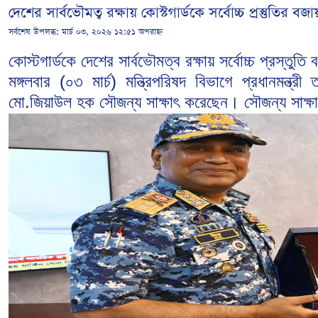
দেশের সার্বভৌমত্ব রক্ষায় কোস্টগার্ডকে সর্বোচ্চ প্রস্তুতির বজা
সর্বশেষ উপলব্ধ:
মার্চ ০৩, ২০২৬ ১২:৫১ অপরাহ্ন
কোস্টগার্ডকে দেশের সার্বভৌমত্ব রক্ষায় সর্বোচ্চ প্রস্তু
মঙ্গলবার (০৩ মার্চ) মন্ত্রিপরিষদ বিভাগে প্রধানমন্ত্
মো.জিয়াউল হক সৌজন্য সাক্ষাৎ করেছেন। সৌজন্য সাক্ষাত