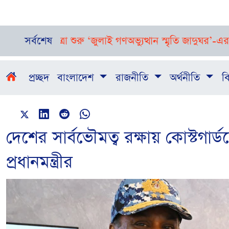
ধনে যাত্রা শুরু ‘জুলাই গণঅভ্যুত্থান স্মৃতি জাদুঘর’-এর
সর্বশেষ
ঢাকাসহ দেশে
প্রচ্ছদ
বাংলাদেশ
রাজনীতি
অর্থনীতি
বি
দেশের সার্বভৌমত্ব রক্ষায় কোস্টগার্ড
প্রধানমন্ত্রীর