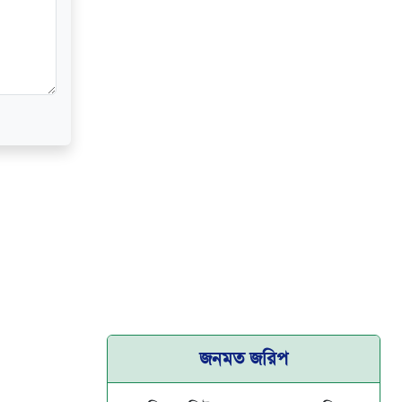
জনমত জরিপ