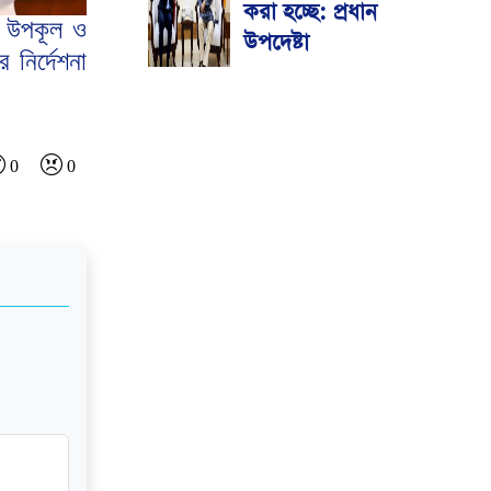
করা হচ্ছে: প্রধান
্র উপকূল ও
উপদেষ্টা
 নির্দেশনা
0
0