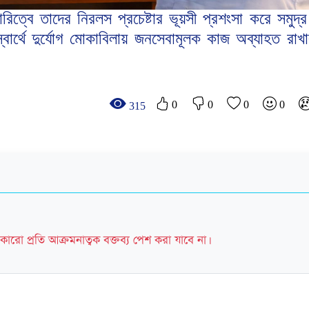
দারিত্বে তাদের নিরলস প্রচেষ্টার ভূয়সী প্রশংসা করে সমুদ
বার্থে দুর্যোগ মোকাবিলায় জনসেবামূলক কাজ অব্যাহত রাখার
0
0
0
0
315
কারো প্রতি আক্রমনাত্বক বক্তব্য পেশ করা যাবে না।