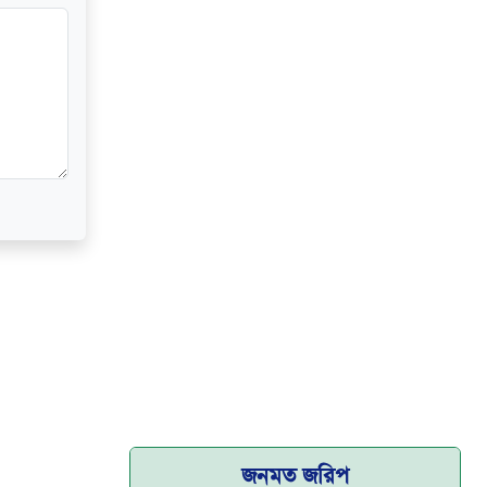
জনমত জরিপ