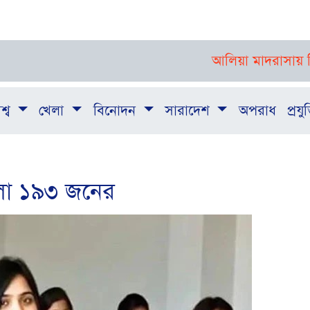
আলিয়া মাদরাসায় শিক্ষার্থীদ
শ্ব
খেলা
বিনোদন
সারাদেশ
অপরাধ
প্রযুক
লো ১৯৩ জনের