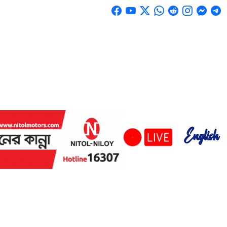
English