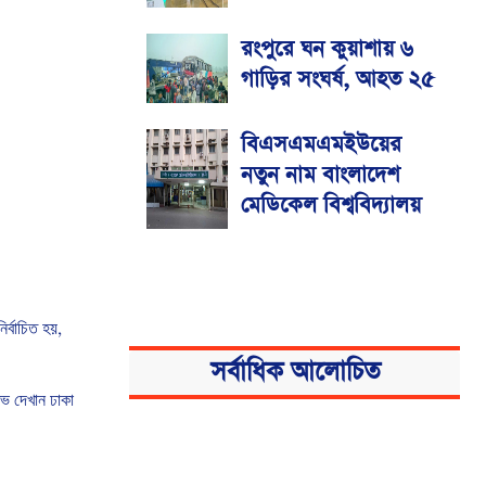
রংপুরে ঘন কুয়াশায় ৬
গাড়ির সংঘর্ষ, আহত ২৫
বিএসএমএমইউয়ের
নতুন নাম বাংলাদেশ
মেডিকেল বিশ্ববিদ্যালয়
নির্বাচিত
হয়
,
সর্বাধিক আলোচিত
োভ
দেখান
ঢাকা