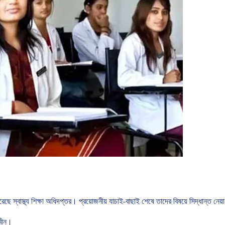
রেছে
স্বাস্থ্য
শিক্ষা
অধিদপ্তর। প্রয়োজনীয়
যাচাই
-
বাছাই
শেষে
তাদের
বিষয়ে
সিদ্ধান্ত
নেয়া
মীন।