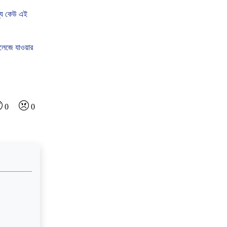
য
কেউ
এই
লেজে
যাওয়ার
0
0