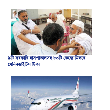
৯টি সরকারি হাসপাতালসহ ৮০টি কেন্দ্রে মিলবে
মেনিনজাইটিস টিকা