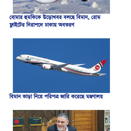
বোমার হুমকিকে উড়োখবর বলছে বিমান, রোম
ফ্লাইটের নিরাপদে ঢাকায় অবতরণ
বিমান ভাড়া নিয়ে পরিপত্র জারি করেছে মন্ত্রণালয়