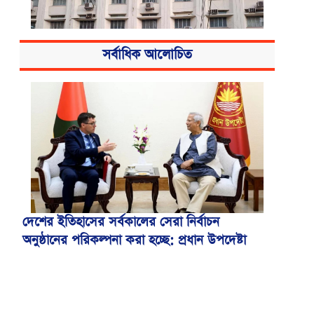
সর্বাধিক আলোচিত
বিএসএমএমইউয়ের নতুন নাম বাংলাদেশ
মেডিকেল বিশ্ববিদ্যালয়
দেশের ইতিহাসের সর্বকালের সেরা নির্বাচন
অনুষ্ঠানের পরিকল্পনা করা হচ্ছে: প্রধান উপদেষ্টা