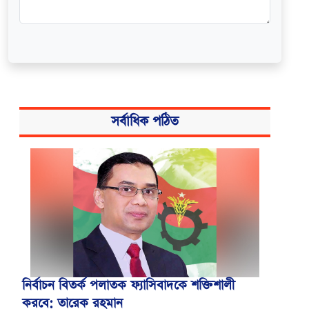
সর্বাধিক পঠিত
নির্বাচন বিতর্ক পলাতক ফ্যাসিবাদকে শক্তিশালী
করবে: তারেক রহমান