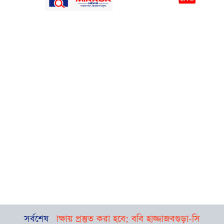
া শিক্ষায় প্রস্তুত করা হবে: ববি হাজ্জাজ
সর্বশেষ
বগুড়া-সিলেটে পৃথক দুর