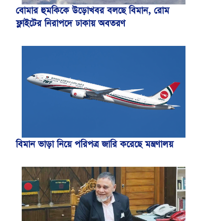
বোমার হুমকিকে উড়োখবর বলছে বিমান, রোম
ফ্লাইটের নিরাপদে ঢাকায় অবতরণ
বিমান ভাড়া নিয়ে পরিপত্র জারি করেছে মন্ত্রণালয়