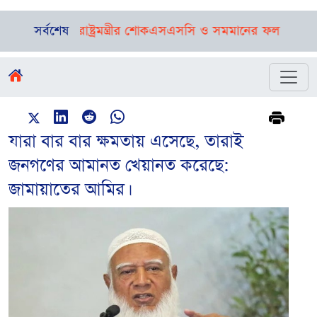
, পররাষ্ট্রমন্ত্রীর শোক
সর্বশেষ
এসএসসি ও সমমানের ফল প্রকাশ, পাসের 
যারা বার বার ক্ষমতায় এসেছে, তারাই
জনগণের আমানত খেয়ানত করেছে:
জামায়াতের আমির।