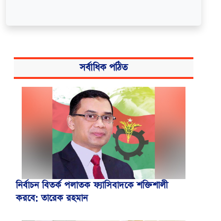
সর্বাধিক পঠিত
নির্বাচন বিতর্ক পলাতক ফ্যাসিবাদকে শক্তিশালী
করবে: তারেক রহমান