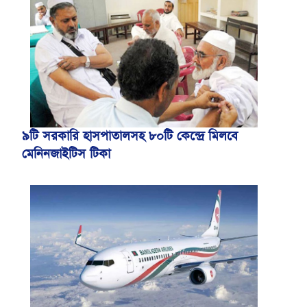
৯টি সরকারি হাসপাতালসহ ৮০টি কেন্দ্রে মিলবে
মেনিনজাইটিস টিকা