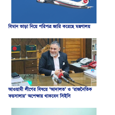
বিমান ভাড়া নিয়ে পরিপত্র জারি করেছে মন্ত্রণালয়
আওয়ামী লীগের বিষয়ে ‘আদালত’ ও ‘রাজনৈতিক
ফয়সালার’ অপেক্ষায় থাকবেন সিইসি