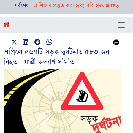
 ও ভাষা শিক্ষায় প্রস্তুত করা হবে: ববি হাজ্জাজ
সর্বশেষ
বগুড়া-সিলেটে পৃ
এপ্রিলে ৫৬৭টি সড়ক দুর্ঘটনায় ৫৮৩ জন
নিহত : যাত্রী কল্যাণ সমিতি