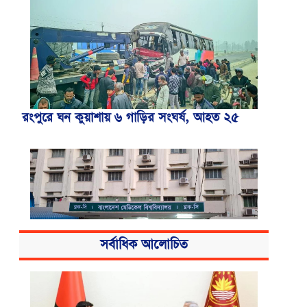
রংপুরে ঘন কুয়াশায় ৬ গাড়ির সংঘর্ষ, আহত ২৫
সর্বাধিক আলোচিত
বিএসএমএমইউয়ের নতুন নাম বাংলাদেশ
মেডিকেল বিশ্ববিদ্যালয়