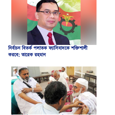
নির্বাচন বিতর্ক পলাতক ফ্যাসিবাদকে শক্তিশালী
করবে: তারেক রহমান