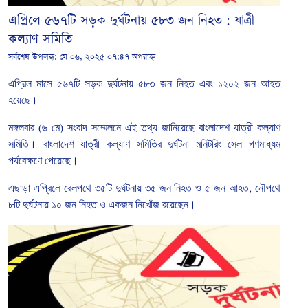
এপ্রিলে ৫৬৭টি সড়ক দুর্ঘটনায় ৫৮৩ জন নিহত : যাত্রী
কল্যাণ সমিতি
সর্বশেষ উপলব্ধ:
মে ০৬, ২০২৫ ০৭:৪৭ অপরাহ্ন
এপ্রিল
মাসে
৫৬৭টি সড়ক
দুর্ঘটনায়
৫৮৩
জন
নিহত
এবং
১২০২
জন
আহত
হয়েছে।
মঙ্গলবার
(
৬
মে
)
সংবাদ
সম্মেলনে
এই
তথ্য
জানিয়েছে বাংলাদেশ
যাত্রী
কল্যাণ
সমিতি। বাংলাদেশ
যাত্রী
কল্যাণ
সমিতির
দুর্ঘটনা
মনিটরিং
সেল
গণমাধ্যম
পর্যবেক্ষণে
পেয়েছে।
এছাড়া
এপ্রিলে
রেলপথে
৩৫টি
দুর্ঘটনায়
৩৫
জন
নিহত
ও
৫
জন
আহত
,
নৌপথে
৮টি
দুর্ঘটনায়
১০
জন
নিহত
ও
একজন
নিখোঁজ
রয়েছেন।