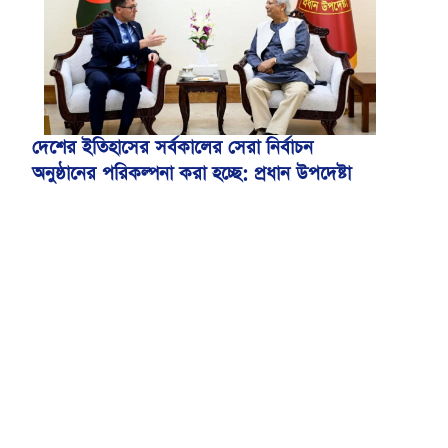
দেশের ইতিহাসের সর্বকালের সেরা নির্বাচন
অনুষ্ঠানের পরিকল্পনা করা হচ্ছে: প্রধান উপদেষ্টা