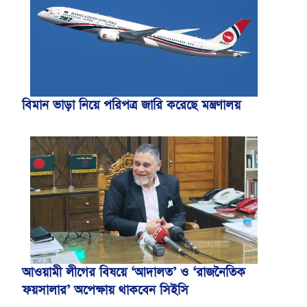
বিমান ভাড়া নিয়ে পরিপত্র জারি করেছে মন্ত্রণালয়
আওয়ামী লীগের বিষয়ে ‘আদালত’ ও ‘রাজনৈতিক
ফয়সালার’ অপেক্ষায় থাকবেন সিইসি