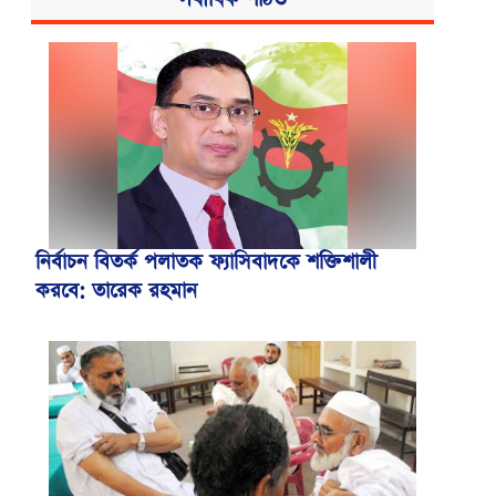
নির্বাচন বিতর্ক পলাতক ফ্যাসিবাদকে শক্তিশালী
করবে: তারেক রহমান