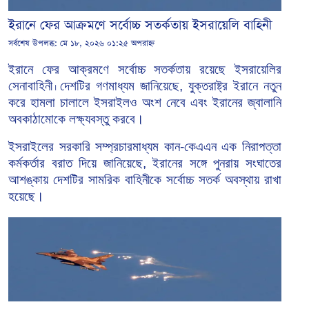
ইরানে ফের আক্রমণে সর্বোচ্চ সতর্কতায় ইসরায়েলি বাহিনী
সর্বশেষ উপলব্ধ:
মে ১৮, ২০২৬ ০১:২৫ অপরাহ্ন
ইরানে
ফের
আক্রমণে
সর্বোচ্চ
সতর্কতায়
রয়েছে ইসরায়েলির
সেনাবাহিনী
দেশটির গণমাধ্যম জানিয়েছে, যুক্তরাষ্ট্র ইরানে নতুন
।
করে হামলা চালালে ইসরাইলও অংশ নেবে এবং ইরানের জ্বালানি
অবকাঠামোকে লক্ষ্যবস্তু করবে।
ইসরাইলের সরকারি সম্প্রচারমাধ্যম কান-কেএএন এক নিরাপত্তা
কর্মকর্তার বরাত দিয়ে জানিয়েছে, ইরানের সঙ্গে পুনরায় সংঘাতের
আশঙ্কায় দেশটির সামরিক বাহিনীকে সর্বোচ্চ সতর্ক অবস্থায় রাখা
হয়েছে।