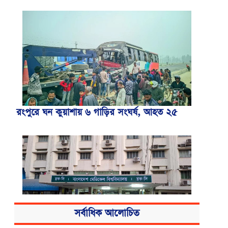
রংপুরে ঘন কুয়াশায় ৬ গাড়ির সংঘর্ষ, আহত ২৫
সর্বাধিক আলোচিত