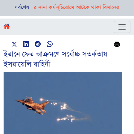
য়েছে দিনভর নানা কর্মসূচি
সর্বশেষ
রোমে আটকে থাকা বিমানের ফ্লাইট ঢাকায় প
ইরানে ফের আক্রমণে সর্বোচ্চ সতর্কতায়
ইসরায়েলি বাহিনী