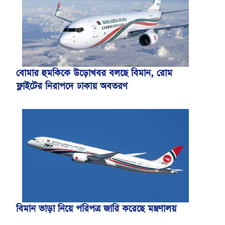
বোমার হুমকিকে উড়োখবর বলছে বিমান, রোম
ফ্লাইটের নিরাপদে ঢাকায় অবতরণ
বিমান ভাড়া নিয়ে পরিপত্র জারি করেছে মন্ত্রণালয়