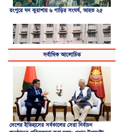
রংপুরে ঘন কুয়াশায় ৬ গাড়ির সংঘর্ষ, আহত ২৫
সর্বাধিক আলোচিত
বিএসএমএমইউয়ের নতুন নাম বাংলাদেশ
মেডিকেল বিশ্ববিদ্যালয়
দেশের ইতিহাসের সর্বকালের সেরা নির্বাচন