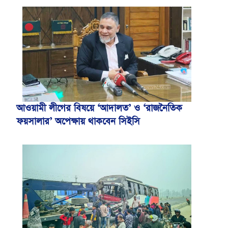
আওয়ামী লীগের বিষয়ে ‘আদালত’ ও ‘রাজনৈতিক
ফয়সালার’ অপেক্ষায় থাকবেন সিইসি