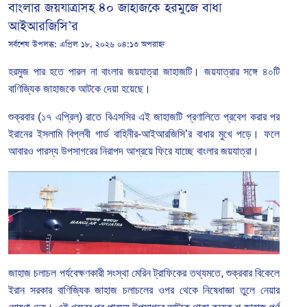
বাংলার জয়যাত্রাসহ ৪০ জাহাজকে হরমুজে বাধা
আইআরজিসি’র
সর্বশেষ উপলব্ধ:
এপ্রিল ১৮, ২০২৬ ০৪:১৩ অপরাহ্ন
হরমুজ পার হতে পারল না বাংলার জয়যাত্রা জাহাজটি। জয়যাত্রার সঙ্গে ৪০টি
বাণিজ্যিক জাহাজকে আটকে দেয়া হয়েছে।
শুক্রবার (১৭ এপ্রিল) রাতে বিএসসির এই জাহাজটি প্রণালিতে প্রবেশ করার পর
ইরানের ইসলামি বিপ্লবী গার্ড বাহিনীর-আইআরজিসি’র বাধার মুখে পড়ে। ফলে
আবারও পারস্য উপসাগরের নিরাপদ আশ্রয়ে ফিরে যাচ্ছে বাংলার জয়যাত্রা।
জাহাজ চলাচল পর্যবেক্ষণকারী সংস্থা মেরিন ট্রাফিকের তথ্যমতে, শুক্রবার বিকেলে
ইরান সরকার বাণিজ্যিক জাহাজ চলাচলের ওপর থেকে নিষেধাজ্ঞা তুলে নেয়ার