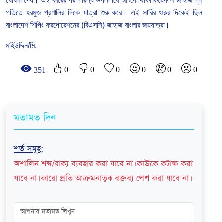
ঘোষণা দেয়। এই খবরের পর পারস্য উপসাগরে আটকে থাকা কয়েক শ জাহাজ পূর্ণ
গতিতে হরমুজ প্রণালির দিকে যাত্রা শুরু করে। এই সারির শুরুর দিকেই ছিল
বাংলাদেশ শিপিং করপোরেশনের (বিএসসি) জাহাজ বাংলার জয়যাত্রা।
মহিউদ্দিন/মি.
0
0
0
0
0
0
351
মতামত দিন
শর্ত সমূহ
:
অশালিন শব্দ/বাক্য ব্যবহার করা যাবে না। কাউকে কটাক্ষ করা
যাবে না। কারো প্রতি আক্রমনাত্বক বক্তব্য পেশ করা যাবে না।