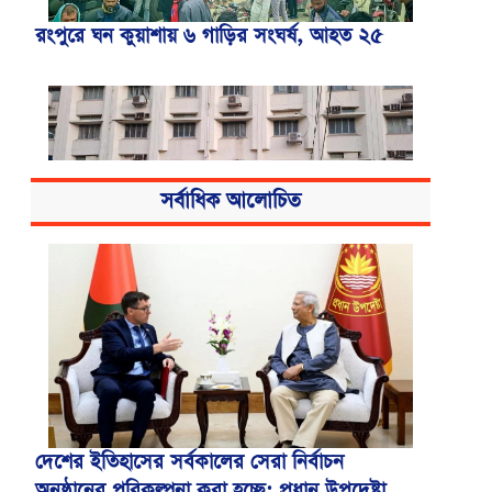
রংপুরে ঘন কুয়াশায় ৬ গাড়ির সংঘর্ষ, আহত ২৫
সর্বাধিক আলোচিত
বিএসএমএমইউয়ের নতুন নাম বাংলাদেশ
মেডিকেল বিশ্ববিদ্যালয়
দেশের ইতিহাসের সর্বকালের সেরা নির্বাচন
অনুষ্ঠানের পরিকল্পনা করা হচ্ছে: প্রধান উপদেষ্টা