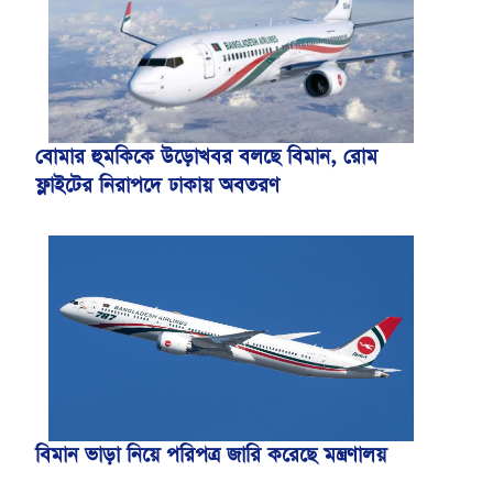
বোমার হুমকিকে উড়োখবর বলছে বিমান, রোম
ফ্লাইটের নিরাপদে ঢাকায় অবতরণ
বিমান ভাড়া নিয়ে পরিপত্র জারি করেছে মন্ত্রণালয়