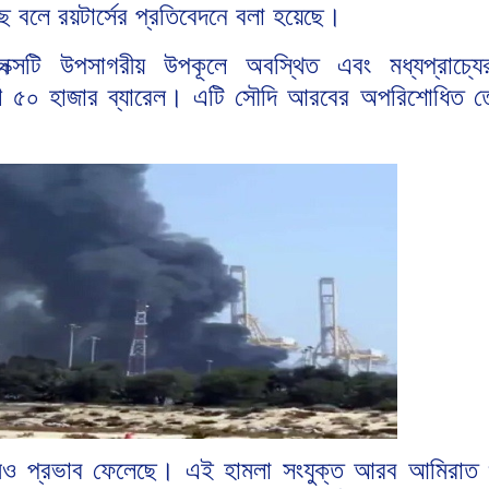
ছে বলে রয়টার্সের প্রতিবেদনে বলা হয়েছে।
েক্সটি উপসাগরীয় উপকূলে অবস্থিত এবং মধ্যপ্রাচ্যে
াখ ৫০ হাজার ব্যারেল। এটি সৌদি আরবের অপরিশোধিত ত
ুকমেও প্রভাব ফেলেছে। এই হামলা সংযুক্ত আরব আমিরাত