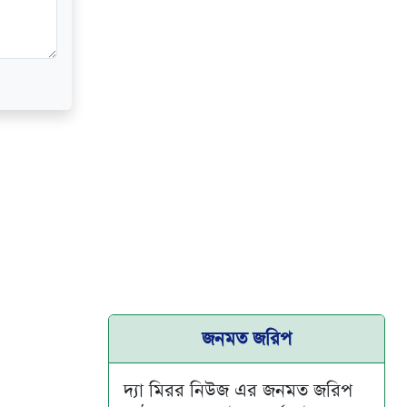
জনমত জরিপ
দ্যা মিরর নিউজ এর জনমত জরিপ