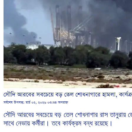
সৌদি আরবের সবচেয়ে বড় তেল শোধনাগারে হামলা, কার্যক্র
সর্বশেষ উপলব্ধ:
মার্চ ০২, ২০২৬ ০৩:৩৪ অপরাহ্ন
সৌদি আরবের সবচেয়ে বড় তেল শোধনাগার রাস তানুরায় ড্
সাথে নেভায় কর্মীরা। তবে কার্যক্রম বন্ধ রয়েছে।