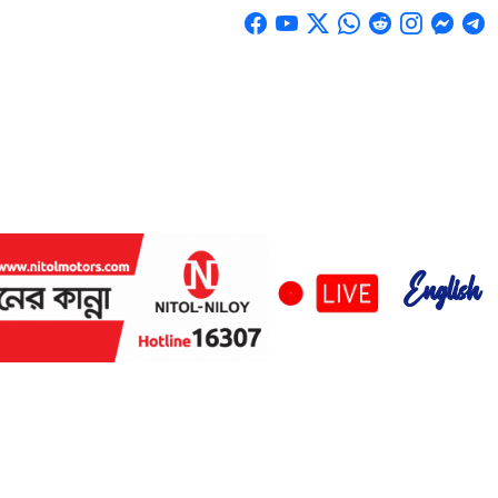
English