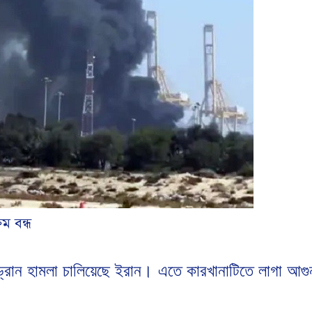
ম বন্ধ
রোন হামলা চালিয়েছে ইরান। এতে কারখানাটিতে লাগা আগুন