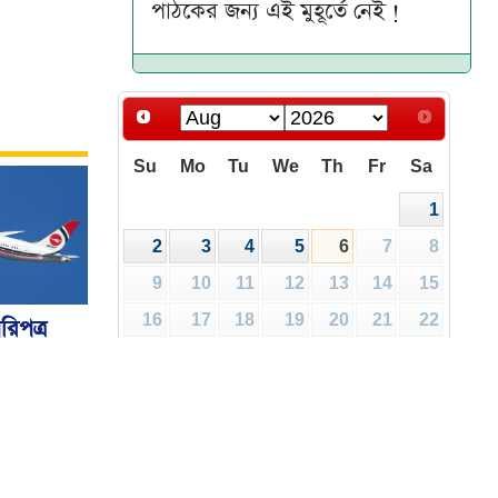
পাঠকের জন্য এই মুহূর্তে নেই !
Su
Mo
Tu
We
Th
Fr
Sa
1
2
3
4
5
6
7
8
9
10
11
12
13
14
15
16
17
18
19
20
21
22
রিপত্র
ালয়
23
24
25
26
27
28
29
30
31