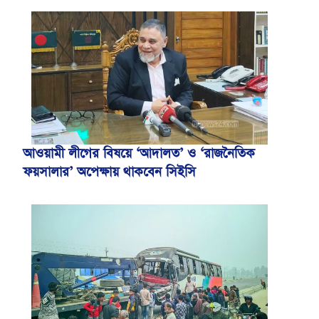
আওয়ামী লীগের বিষয়ে ‘আদালত’ ও ‘রাজনৈতিক
ফয়সালার’ অপেক্ষায় থাকবেন সিইসি