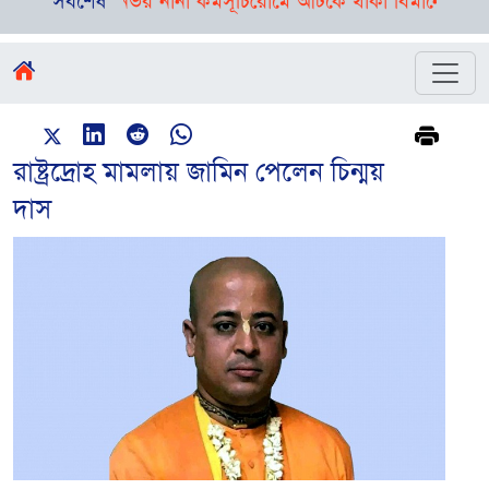
, রয়েছে দিনভর নানা কর্মসূচি
সর্বশেষ
রোমে আটকে থাকা বিমানের ফ্লাইট ঢাকায়
রাষ্ট্রদ্রোহ মামলায় জামিন পেলেন চিন্ময়
দাস