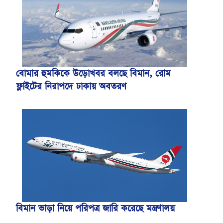
বোমার হুমকিকে উড়োখবর বলছে বিমান, রোম
ফ্লাইটের নিরাপদে ঢাকায় অবতরণ
বিমান ভাড়া নিয়ে পরিপত্র জারি করেছে মন্ত্রণালয়