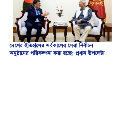
দেশের ইতিহাসের সর্বকালের সেরা নির্বাচন
অনুষ্ঠানের পরিকল্পনা করা হচ্ছে: প্রধান উপদেষ্টা