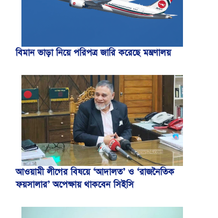
বিমান ভাড়া নিয়ে পরিপত্র জারি করেছে মন্ত্রণালয়
আওয়ামী লীগের বিষয়ে ‘আদালত’ ও ‘রাজনৈতিক
ফয়সালার’ অপেক্ষায় থাকবেন সিইসি