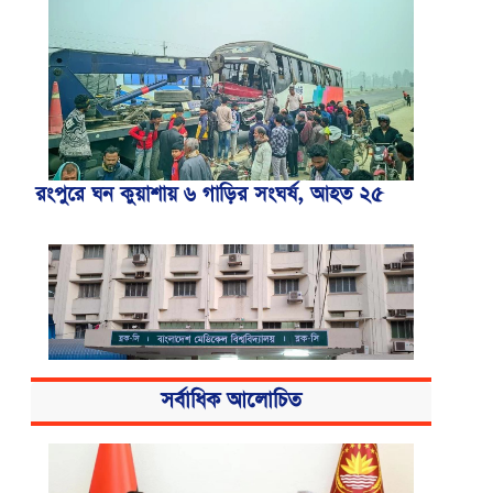
রংপুরে ঘন কুয়াশায় ৬ গাড়ির সংঘর্ষ, আহত ২৫
সর্বাধিক আলোচিত
বিএসএমএমইউয়ের নতুন নাম বাংলাদেশ
মেডিকেল বিশ্ববিদ্যালয়