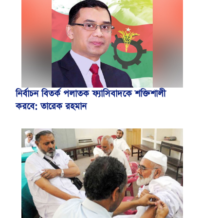
নির্বাচন বিতর্ক পলাতক ফ্যাসিবাদকে শক্তিশালী
করবে: তারেক রহমান