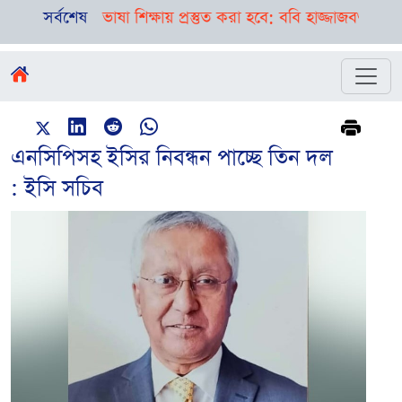
া ও ভাষা শিক্ষায় প্রস্তুত করা হবে: ববি হাজ্জাজ
সর্বশেষ
বগুড়া-সিলেটে পৃ
এনসিপিসহ ইসির নিবন্ধন পাচ্ছে তিন দল
: ইসি সচিব