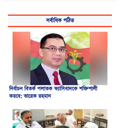
সর্বাধিক পঠিত
নির্বাচন বিতর্ক পলাতক ফ্যাসিবাদকে শক্তিশালী
করবে: তারেক রহমান