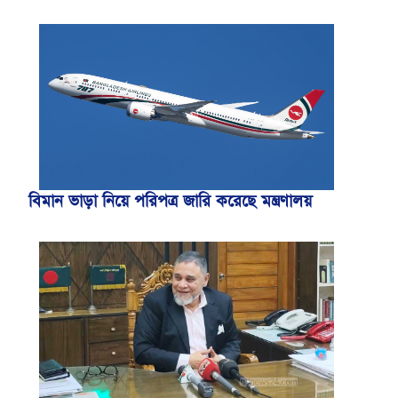
বিমান ভাড়া নিয়ে পরিপত্র জারি করেছে মন্ত্রণালয়