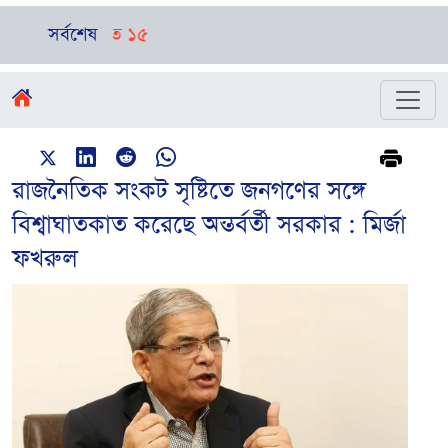
সর্বশেষ
বগুড়ায় বা
রাজনৈতিক সংকট সৃষ্টিতে জনগণের সঙ্গে
বিশ্বাঘাতকাত করেছে অন্তর্বর্তী সরকার : মির্জা
ফখরুল