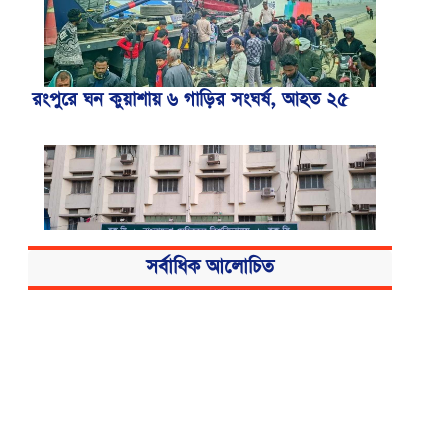
রংপুরে ঘন কুয়াশায় ৬ গাড়ির সংঘর্ষ, আহত ২৫
সর্বাধিক আলোচিত
বিএসএমএমইউয়ের নতুন নাম বাংলাদেশ
মেডিকেল বিশ্ববিদ্যালয়