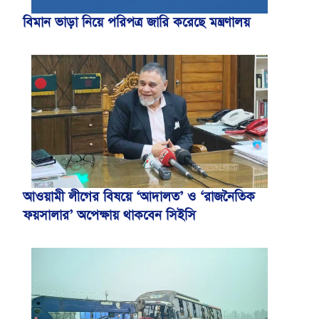
বিমান ভাড়া নিয়ে পরিপত্র জারি করেছে মন্ত্রণালয়
আওয়ামী লীগের বিষয়ে ‘আদালত’ ও ‘রাজনৈতিক
ফয়সালার’ অপেক্ষায় থাকবেন সিইসি