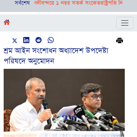
 পূর্বাভাস, নদীবন্দরে ১ নম্বর সতর্ক সংকেত
সর্বশেষ
রাষ্ট্রপতি নির্বাচনের 
শ্রম আইন সংশোধন অধ্যাদেশ উপদেষ্টা
পরিষদে অনুমোদন