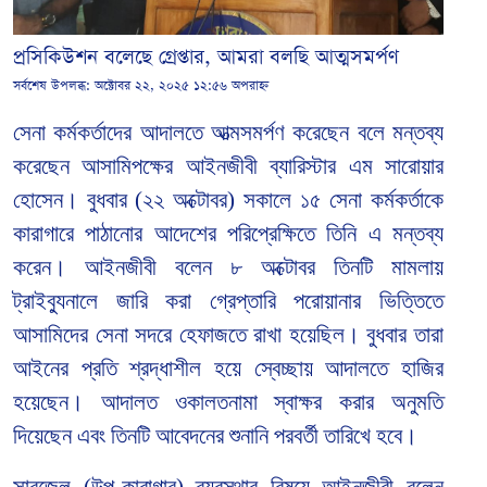
প্রসিকিউশন বলেছে গ্রেপ্তার, আমরা বলছি আত্মসমর্পণ
সর্বশেষ উপলব্ধ:
অক্টোবর ২২, ২০২৫ ১২:৫৬ অপরাহ্ন
সেনা কর্মকর্তাদের আদালতে আত্মসমর্পণ করেছেন বলে মন্তব্য
করেছেন আসামিপক্ষের আইনজীবী ব্যারিস্টার এম সারোয়ার
হোসেন। বুধবার (২২ অক্টোবর) সকালে ১৫ সেনা কর্মকর্তাকে
কারাগারে পাঠানোর আদেশের পরিপ্রেক্ষিতে তিনি এ মন্তব্য
করেন। আইনজীবী বলেন ৮ অক্টোবর তিনটি মামলায়
ট্রাইব্যুনালে জারি করা গ্রেপ্তারি পরোয়ানার ভিত্তিতে
আসামিদের সেনা সদরে হেফাজতে রাখা হয়েছিল। বুধবার তারা
আইনের প্রতি শ্রদ্ধাশীল হয়ে স্বেচ্ছায় আদালতে হাজির
হয়েছেন। আদালত ওকালতনামা স্বাক্ষর করার অনুমতি
দিয়েছেন এবং তিনটি আবেদনের শুনানি পরবর্তী তারিখে হবে।
সাবজেল (উপ-কারাগার) ব্যবস্থার বিষয়ে আইনজীবী বলেন