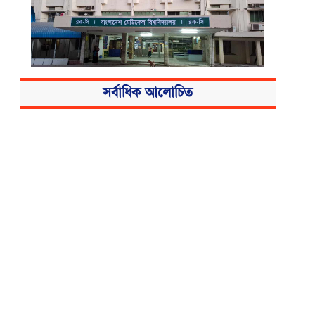
সর্বাধিক আলোচিত
বিএসএমএমইউয়ের নতুন নাম বাংলাদেশ
মেডিকেল বিশ্ববিদ্যালয়