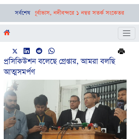
বৃষ্টির পূর্বাভাস, নদীবন্দরে ১ নম্বর সতর্ক সংকেত
সর্বশেষ
রাষ্ট্রপতি নির্ব
প্রসিকিউশন বলেছে গ্রেপ্তার, আমরা বলছি
আত্মসমর্পণ