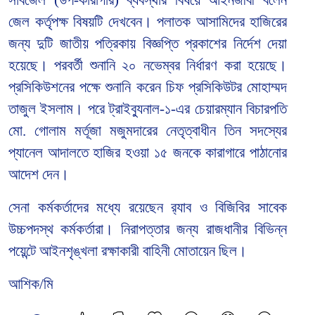
জেল কর্তৃপক্ষ বিষয়টি দেখবেন। পলাতক আসামিদের হাজিরের
জন্য দুটি জাতীয় পত্রিকায় বিজ্ঞপ্তি প্রকাশের নির্দেশ দেয়া
হয়েছে। পরবর্তী শুনানি ২০ নভেম্বর নির্ধারণ করা হয়েছে।
প্রসিকিউশনের পক্ষে শুনানি করেন চিফ প্রসিকিউটর মোহাম্মদ
তাজুল ইসলাম। পরে ট্রাইব্যুনাল-১-এর চেয়ারম্যান বিচারপতি
মো. গোলাম মর্তূজা মজুমদারের নেতৃত্বাধীন তিন সদস্যের
প্যানেল আদালতে হাজির হওয়া ১৫ জনকে কারাগারে পাঠানোর
আদেশ দেন।
সেনা কর্মকর্তাদের মধ্যে রয়েছেন র‍্যাব ও বিজিবির সাবেক
উচ্চপদস্থ কর্মকর্তারা। নিরাপত্তার জন্য রাজধানীর বিভিন্ন
পয়েন্টে আইনশৃঙ্খলা রক্ষাকারী বাহিনী মোতায়েন ছিল।
আশিক/মি