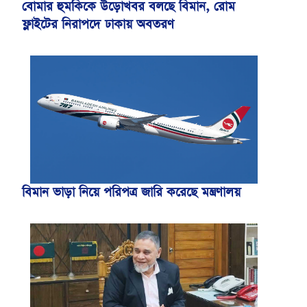
বোমার হুমকিকে উড়োখবর বলছে বিমান, রোম
ফ্লাইটের নিরাপদে ঢাকায় অবতরণ
বিমান ভাড়া নিয়ে পরিপত্র জারি করেছে মন্ত্রণালয়