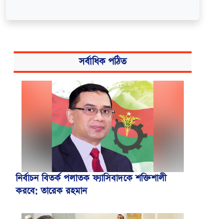
সর্বাধিক পঠিত
নির্বাচন বিতর্ক পলাতক ফ্যাসিবাদকে শক্তিশালী
করবে: তারেক রহমান