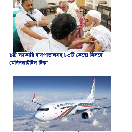
৯টি সরকারি হাসপাতালসহ ৮০টি কেন্দ্রে মিলবে
মেনিনজাইটিস টিকা