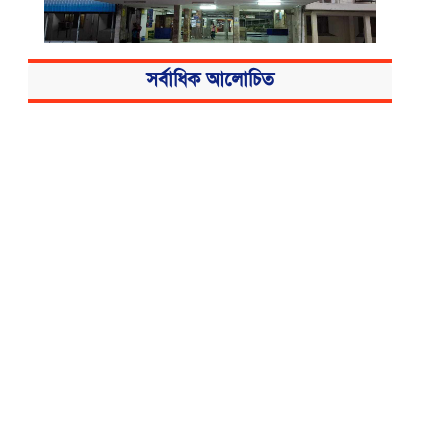
সর্বাধিক আলোচিত
বিএসএমএমইউয়ের নতুন নাম বাংলাদেশ
মেডিকেল বিশ্ববিদ্যালয়