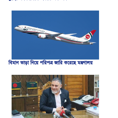
বিমান ভাড়া নিয়ে পরিপত্র জারি করেছে মন্ত্রণালয়