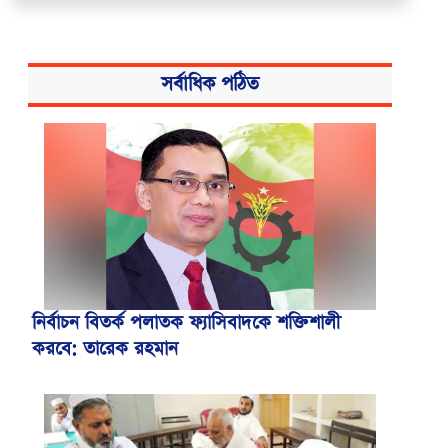
সর্বাধিক পঠিত
নির্বাচন বিতর্ক পলাতক ফ্যাসিবাদকে শক্তিশালী
করবে: তারেক রহমান