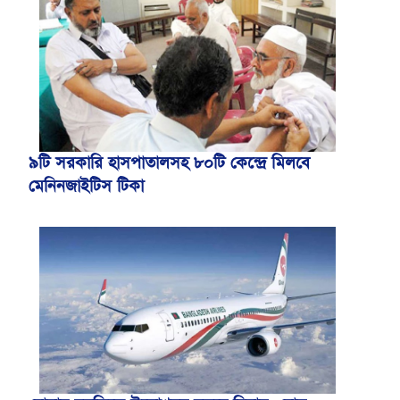
৯টি সরকারি হাসপাতালসহ ৮০টি কেন্দ্রে মিলবে
মেনিনজাইটিস টিকা