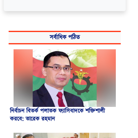
সর্বাধিক পঠিত
নির্বাচন বিতর্ক পলাতক ফ্যাসিবাদকে শক্তিশালী
করবে: তারেক রহমান