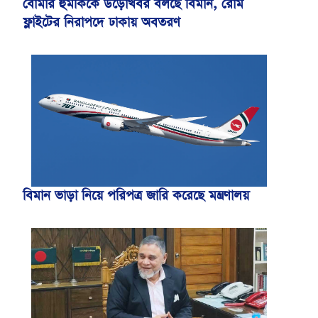
বোমার হুমকিকে উড়োখবর বলছে বিমান, রোম
ফ্লাইটের নিরাপদে ঢাকায় অবতরণ
বিমান ভাড়া নিয়ে পরিপত্র জারি করেছে মন্ত্রণালয়