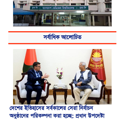
সর্বাধিক আলোচিত
বিএসএমএমইউয়ের নতুন নাম বাংলাদেশ
মেডিকেল বিশ্ববিদ্যালয়
দেশের ইতিহাসের সর্বকালের সেরা নির্বাচন
অনুষ্ঠানের পরিকল্পনা করা হচ্ছে: প্রধান উপদেষ্টা