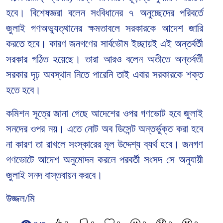
হবে। বিশেষজ্ঞরা বলেন সংবিধানের ৭ অনুচ্ছেদের পরিবর্তে
জুলাই গণঅভ্যুত্থানের ক্ষমতাবলে সরকারকে আদেশ জারি
করতে হবে। কারণ জনগণের সার্বভৌম ইচ্ছায়ই এই অন্তর্বর্তী
সরকার গঠিত হয়েছে। তারা আরও বলেন অতীতে অন্তর্বর্তী
সরকার দৃঢ় অবস্থান নিতে পারেনি তাই এবার সরকারকে শক্ত
হতে হবে।
কমিশন সূত্রে জানা গেছে আদেশের ওপর গণভোট হবে জুলাই
সনদের ওপর নয়। এতে নোট অব ডিসেন্ট অন্তর্ভুক্ত করা হবে
না কারণ তা রাখলে সংস্কারের মূল উদ্দেশ্য ব্যর্থ হবে। জনগণ
গণভোটে আদেশ অনুমোদন করলে পরবর্তী সংসদ সে অনুযায়ী
জুলাই সনদ বাস্তবায়ন করবে।
উজ্জল/মি