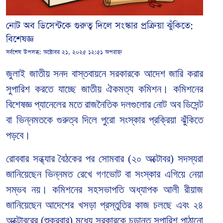
নোট অব ডিসেন্টকে গুরুত্ব দিলে সংস্কার প্রক্রিয়া ঝুঁকিতে:
বিশেষজ্ঞ
সর্বশেষ উপলব্ধ:
অক্টোবর ২১, ২০২৫ ১২:৫১ অপরাহ্ন
জুলাই জাতীয় সনদ বাস্তবায়নে সরকারকে আদেশ জারি করার
সুপারিশ করতে যাচ্ছে জাতীয় ঐকমত্য কমিশন। কমিশনের
বিশেষজ্ঞ প্যানেলের মতে রাজনৈতিক দলগুলোর নোট অব ডিসেন্ট
বা ভিন্নমতকে গুরুত্ব দিলে পুরো সংস্কার প্রক্রিয়া ঝুঁকিতে
পড়বে।
রোববার সন্ধ্যার বৈঠকের পর সোমবার (২০ অক্টোবর) সদস্যরা
জানিয়েছেন ভিন্নমত রেখে গণভোট বা সংস্কার এগিয়ে নেয়া
সম্ভব নয়। কমিশনের সহসভাপতি অধ্যাপক আলী রীয়াজ
জানিয়েছেন আদেশের খসড়া প্রস্তুতির কাজ চলছে এবং ২৪
অক্টোবরের (শুক্রবার) মধ্যে সরকারকে চূড়ান্ত সুপারিশ পাঠানো