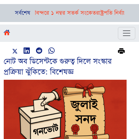
বাভাস, নদীবন্দরে ১ নম্বর সতর্ক সংকেত
সর্বশেষ
রাষ্ট্রপতি নির্বাচনের তফসিল
নোট অব ডিসেন্টকে গুরুত্ব দিলে সংস্কার
প্রক্রিয়া ঝুঁকিতে: বিশেষজ্ঞ