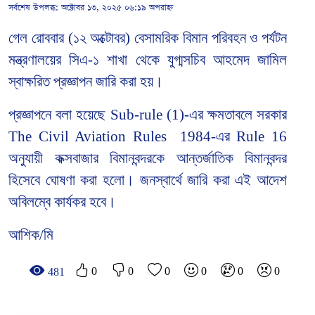
সর্বশেষ উপলব্ধ:
অক্টোবর ১৩, ২০২৫ ০৬:১৯ অপরাহ্ন
গেল রোববার (১২ অক্টোবর) বেসামরিক বিমান পরিবহন ও পর্যটন
মন্ত্রণালয়ের সিএ-১ শাখা থেকে যুগ্মসচিব আহমেদ জামিল
স্বাক্ষরিত প্রজ্ঞাপন জারি করা হয়।
প্রজ্ঞাপনে বলা হয়েছে Sub-rule (1)-এর ক্ষমতাবলে সরকার
The Civil Aviation Rules
1984-এর Rule 16
অনুযায়ী কক্সবাজার বিমানবন্দরকে আন্তর্জাতিক বিমানবন্দর
হিসেবে ঘোষণা করা হলো। জনস্বার্থে জারি করা এই আদেশ
অবিলম্বে কার্যকর হবে।
আশিক/মি
0
0
0
0
0
0
481