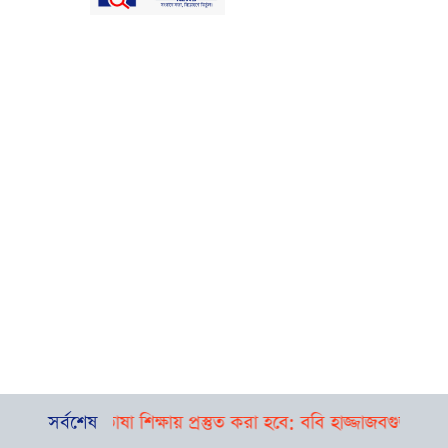
 ও ভাষা শিক্ষায় প্রস্তুত করা হবে: ববি হাজ্জাজ
সর্বশেষ
বগুড়া-সিলেটে পৃথ