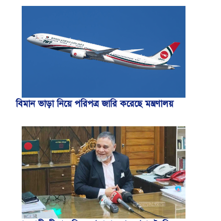
বিমান ভাড়া নিয়ে পরিপত্র জারি করেছে মন্ত্রণালয়