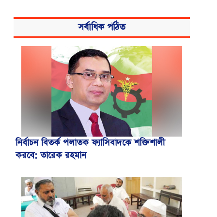
সর্বাধিক পঠিত
নির্বাচন বিতর্ক পলাতক ফ্যাসিবাদকে শক্তিশালী
করবে: তারেক রহমান