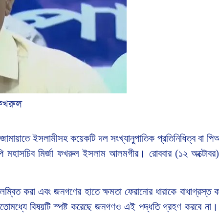
 ফখরুল
ন্য জামায়াতে ইসলামীসহ কয়েকটি দল সংখ্যানুপাতিক প্রতিনিধিত্ব বা প
পি মহাসচিব মির্জা ফখরুল ইসলাম আলমগীর। রোববার (১২ অক্টোবর) 
 বিলম্বিত করা এবং জনগণের হাতে ক্ষমতা ফেরানোর ধারাকে বাধাগ্রস্ত
তোমধ্যে বিষয়টি স্পষ্ট করেছে জনগণও এই পদ্ধতি গ্রহণ করবে না