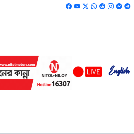
English