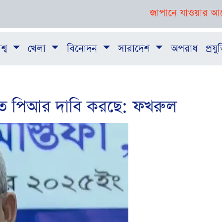
জাপানে যাওয়ার আগে তরুণদের
শ্ব
খেলা
বিনোদন
সারাদেশ
অপরাধ
প্রযুক
ায়াত পিআর দাবি করছে: ফখরুল