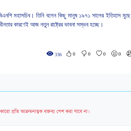
ন বিএনপি মহাসচিব। তিনি বলেন কিছু মানুষ ১৯৭১ সালের ইতিহাস মুছ
াধীনতার কারণেই আজ নতুন রাষ্ট্রের ভাবনা সম্ভব হচ্ছে।
0
0
0
0
336
কারো প্রতি আক্রমনাত্বক বক্তব্য পেশ করা যাবে না।