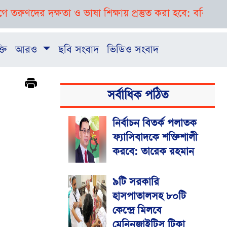
 দক্ষতা ও ভাষা শিক্ষায় প্রস্তুত করা হবে: ববি হাজ্জাজ
বগুড়
্তি
আরও
ছবি সংবাদ
ভিডিও সংবাদ
সর্বাধিক পঠিত
নির্বাচন বিতর্ক পলাতক
ফ্যাসিবাদকে শক্তিশালী
করবে: তারেক রহমান
৯টি সরকারি
হাসপাতালসহ ৮০টি
কেন্দ্রে মিলবে
মেনিনজাইটিস টিকা