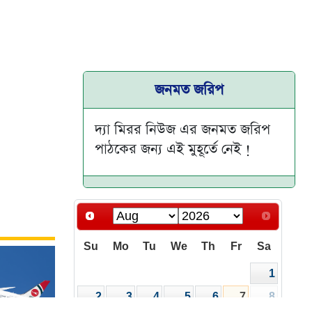
জনমত জরিপ
দ্যা মিরর নিউজ এর জনমত জরিপ
পাঠকের জন্য এই মুহূর্তে নেই !
Su
Mo
Tu
We
Th
Fr
Sa
1
2
3
4
5
6
7
8