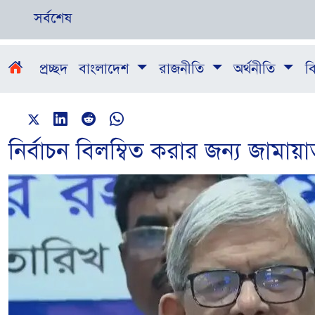
সর্বশেষ
প্রচ্ছদ
বাংলাদেশ
রাজনীতি
অর্থনীতি
বি
নির্বাচন বিলম্বিত করার জন্য জাম