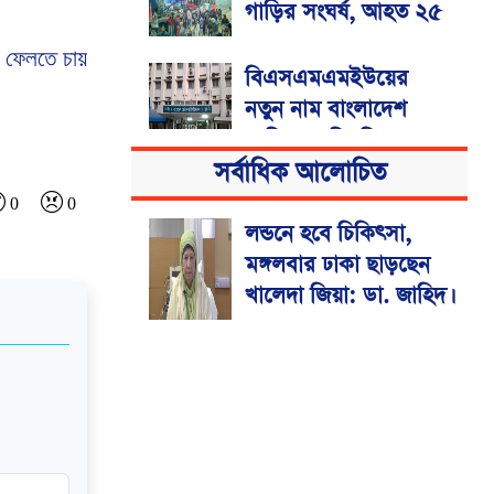
গাড়ির সংঘর্ষ, আহত ২৫
ে ফেলতে চায়
বিএসএমএমইউয়ের
নতুন নাম বাংলাদেশ
মেডিকেল বিশ্ববিদ্যালয়
সর্বাধিক আলোচিত
0
0
লন্ডনে হবে চিকিৎসা,
মঙ্গলবার ঢাকা ছাড়ছেন
খালেদা জিয়া: ডা. জাহিদ।