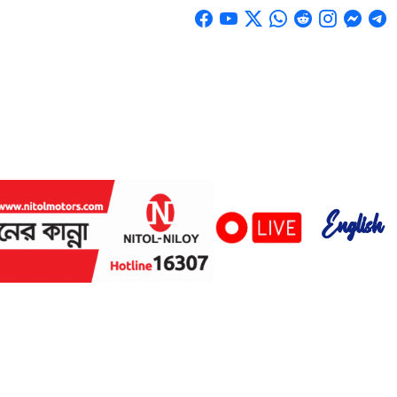
English