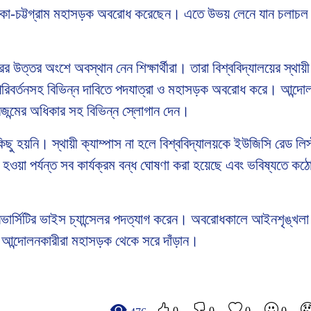
ীরা ঢাকা-চট্টগ্রাম মহাসড়ক অবরোধ করেছেন। এতে উভয় লেনে যান চলাচল 
উত্তর অংশে অবস্থান নেন শিক্ষার্থীরা। তারা বিশ্ববিদ্যালয়ের স্থায়ী 
্টিজ পরিবর্তনসহ বিভিন্ন দাবিতে পদযাত্রা ও মহাসড়ক অবরোধ করে। আন্দো
্রজন্মের অধিকার সহ বিভিন্ন স্লোগান দেন।
 কিছু হয়নি। স্থায়ী ক্যাম্পাস না হলে বিশ্ববিদ্যালয়কে ইউজিসি রেড লি
ওয়া পর্যন্ত সব কার্যক্রম বন্ধ ঘোষণা করা হয়েছে এবং ভবিষ্যতে কঠোর
নিভার্সিটির ভাইস চ্যান্সেলর পদত্যাগ করেন। অবরোধকালে আইনশৃঙ্খলা
র আন্দোলনকারীরা মহাসড়ক থেকে সরে দাঁড়ান।