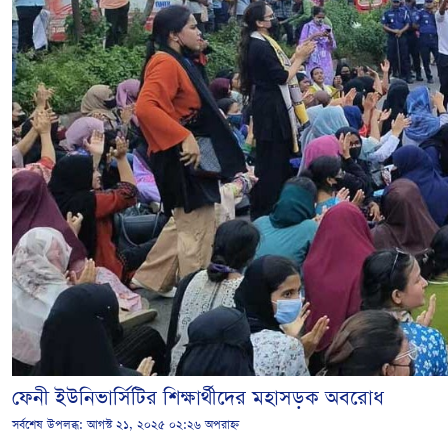
ফেনী ইউনিভার্সিটির শিক্ষার্থীদের মহাসড়ক অবরোধ
সর্বশেষ উপলব্ধ:
আগস্ট ২১, ২০২৫ ০২:২৬ অপরাহ্ন