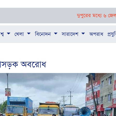
দুপুরের মধ্যে ৬ জেলায় ঝড়-বজ্র
শ্ব
খেলা
বিনোদন
সারাদেশ
অপরাধ
প্রযুক
 মহাসড়ক অবরোধ