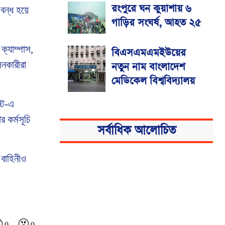
রংপুরে ঘন কুয়াশায় ৬
বন্ধ হয়ে
গাড়ির সংঘর্ষ, আহত ২৫
ক্যাম্পাস,
বিএসএমএমইউয়ের
লনকারীরা
নতুন নাম বাংলাদেশ
মেডিকেল বিশ্ববিদ্যালয়
স্ট-এ
 কর্মসূচি
সর্বাধিক আলোচিত
 বাহিনীও