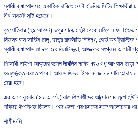
স্থায়ী ক্যাম্পাসসহ একাধিক দাবিতে ফেনী ইউনিভার্সিটির শিক্ষার্থ
দীর্ঘ যানজট সৃষ্টি হয়েছে।
বৃহস্পতিবার (২১ আগস্ট) দুপুর সাড়ে ১২টা থেকে মহিপাল ফ্লাইওভারের 
নিজস্ব বাস সার্ভিস চালু, ছাত্র রাজনীতি নিষিদ্ধ, বোর্ড অব ট্রাস
স্থায়ী ক্যাম্পাস মানতে হবে বিওটি ভুয়া, আজকের সংগ্রাম আগামী প
শিক্ষার্থী মাইশা আক্তার বলেন দীর্ঘদিন দাবির পরও শুধু আশ্বাস ছাড়া
অন্তর্ভুক্ত করতে পারে। আর সাজিদুল ইসলাম জানান দাবি আদায় না হ
দেয়া হবে।
এর আগে বুধবার (২০ আগস্ট) রাত শিক্ষার্থীদের আন্দোলনের মুখে ইউ
সক্রিয় উপস্থিত ছিলেন। পরে জেলা প্রশাসনের সঙ্গে আলোচনার প
শামীম/মি