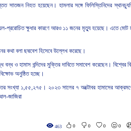
ত সাতজন নিহত হয়েছেন। হামলার সঙ্গে ফিলিস্তিনিদের স্থানচ্য
রায়েল-প্ররোচিত ক্ষুধার কারণে আরও ১১ জনের মৃত্যু হয়েছে। এতে মোট মৃ
নের কথা বলা ছদ্মবেশ হিসেবে উল্লেখ করেছে।
 বন্ধ ও হামাস বন্দিদের মুক্তির দাবিতে সমাবেশ করেছেন। বিশ্বের বি
িক্ষোভ অনুষ্ঠিত হচ্ছে।
হতের সংখ্যা ১,৫৫,২৭৫। ২০২৩ সালের ৭ অক্টোবর হামাসের আক্রমণ
: আল-জাজিরা
0
0
0
0
463