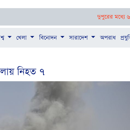
দুপুরের মধ্যে ৬ জেলায় ঝ
শ্ব
খেলা
বিনোদন
সারাদেশ
অপরাধ
প্রযুক
লায় নিহত ৭