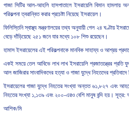
গাজা সিটির আল-আহলি হাসপাতালে ইসরায়েলি বিমান হামলায় অন্ত
পরিকল্পনা ত্বরান্বিত করার প্রচেষ্টা নিয়েছে ইসরায়েল।
ফিলিস্তিনি স্বাস্থ্য মন্ত্রণালয়ের তথ্য অনুযায়ী গেল ২৪ ঘণ্টায় ইস
বেড়ে দাঁড়িয়েছে ২৫১ জনে যার মধ্যে ১০৮ শিশু রয়েছেন।
হামাস ইসরায়েলের এই পরিকল্পনাকে মানবিক সাহায্য ও আশ্রয় প্রদা
একই সময়ে তেল আবিভে লাখ লাখ ইসরায়েলি প্রজাতন্ত্রের প্রতি যুদ্ধ
আল জাজিরার সাংবাদিকদের হত্যা ও গাজা যুদ্ধে নিহতদের প্রতিবাদে ব
ইসরায়েলের গাজা যুদ্ধে নিহতের সংখ্যা অন্তত ৬১,৮২৭ এবং আ
নিহতের সংখ্যা ১,১৩৯ এবং ২০০-এরও বেশি মানুষ বন্দি হয়। সূত্র
আশিক/মি