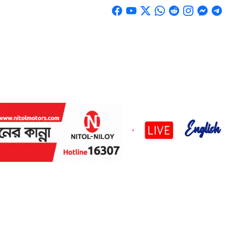
English