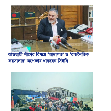
আওয়ামী লীগের বিষয়ে ‘আদালত’ ও ‘রাজনৈতিক
ফয়সালার’ অপেক্ষায় থাকবেন সিইসি