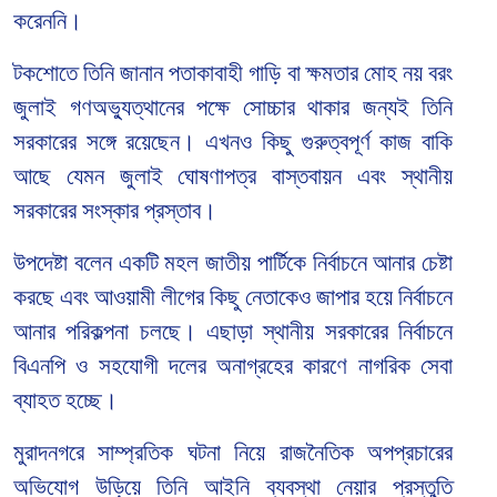
করেননি।
টকশোতে তিনি জানান পতাকাবাহী গাড়ি বা ক্ষমতার মোহ নয় বরং
জুলাই গণঅভ্যুত্থানের পক্ষে সোচ্চার থাকার জন্যই তিনি
সরকারের সঙ্গে রয়েছেন। এখনও কিছু গুরুত্বপূর্ণ কাজ বাকি
আছে যেমন জুলাই ঘোষণাপত্র বাস্তবায়ন এবং স্থানীয়
সরকারের সংস্কার প্রস্তাব।
উপদেষ্টা বলেন একটি মহল জাতীয় পার্টিকে নির্বাচনে আনার চেষ্টা
করছে এবং আওয়ামী লীগের কিছু নেতাকেও জাপার হয়ে নির্বাচনে
আনার পরিকল্পনা চলছে। এছাড়া স্থানীয় সরকারের নির্বাচনে
বিএনপি ও সহযোগী দলের অনাগ্রহের কারণে নাগরিক সেবা
ব্যাহত হচ্ছে।
মুরাদনগরে সাম্প্রতিক ঘটনা নিয়ে রাজনৈতিক অপপ্রচারের
অভিযোগ উড়িয়ে তিনি আইনি ব্যবস্থা নেয়ার প্রস্তুতি