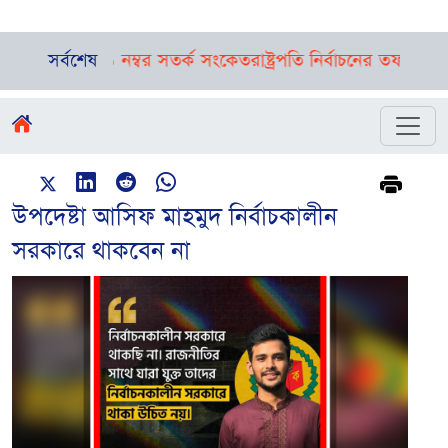
দীবন্দরে ১ নম্বর সতর্ক সংকেত
সর্বশেষ
রাষ্ট্রপতি নির্বাচনের তফসিল ঘোষণা, 
উপদেষ্টা আসিফ মাহমুদ নির্বাচকালীন
সরকারে থাকবেন না