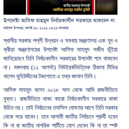
উপদেষ্টা আসিফ মাহমুদ নির্বাচকালীন সরকারে থাকবেন না
সর্বশেষ উপলব্ধ:
আগস্ট ১৩, ২০২৫ ০৩:১৩ অপরাহ্ন
স্থানীয় সরকার পল্লী উন্নয়ন ও সমবায় মন্ত্রণালয় এবং যুব ও
ক্রীড়া মন্ত্রণালয়ের উপদেষ্টা আসিফ মাহমুদ সজীব ভূঁইয়া
জানিয়েছেন তিনি নির্বাচকালীন সরকারের উপদেষ্টা পদে থাকবেন
না। মঙ্গলবার (১২ আগস্ট) নিউইয়র্কভিত্তিক ঠিকানা টিভির
খালেদ মুহিউদ্দীনের টকশোতে এ তথ্য জানান তিনি।
আসিফ মাহমুদ বলেন ২০১৮ সাল থেকে আমি রাজনীতিতে
যুক্ত। রাজনীতিতে থাকা কারো নির্বাচকালীন সরকারে থাকা
উচিত নয়। তাই নির্বাচনের তফসিল ঘোষণার আগে তিনি সরকার
থেকে সরে যাবেন। তবে আগামী জাতীয় নির্বাচনে প্রার্থী হবেন
কি না বা জাতীয় নাগরিক পার্টিতে যোগ দেবেন কি না তা স্পষ্ট