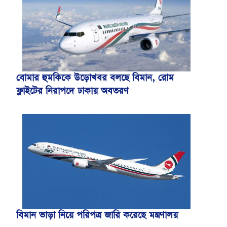
বোমার হুমকিকে উড়োখবর বলছে বিমান, রোম
ফ্লাইটের নিরাপদে ঢাকায় অবতরণ
বিমান ভাড়া নিয়ে পরিপত্র জারি করেছে মন্ত্রণালয়