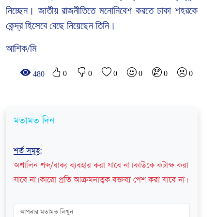
নিচ্ছেন। জাতীয় রাজনীতিতে মনোনিবেশ করতে ঢাকা শহরকে
কেন্দ্র হিসেবে বেছে নিয়েছেন তিনি।
আশিক/মি
0
0
0
0
0
0
480
মতামত দিন
শর্ত সমূহ
:
অশালিন শব্দ/বাক্য ব্যবহার করা যাবে না। কাউকে কটাক্ষ করা
যাবে না। কারো প্রতি আক্রমনাত্বক বক্তব্য পেশ করা যাবে না।