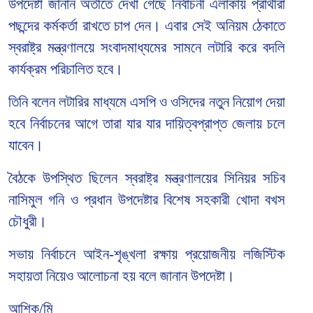
উপদেষ্টা জানান অতীতে দেখা গেছে নির্বাচনী এলাকায় প্রার্থীরা
পছন্দের কর্মকর্তা রাখতে চাপ দেন। এবার সেই অনিয়ম ঠেকাতে
স্বরাষ্ট্র মন্ত্রণালয়ে সংবাদমাধ্যমের সামনে লটারি করে বদলি
কার্যক্রম পরিচালিত হবে।
তিনি বলেন লটারির মাধ্যমে এসপি ও ওসিদের নতুন নিয়োগ দেয়া
হবে নির্বাচনের আগে তারা যার যার দায়িত্বপ্রাপ্ত জেলায় চলে
যাবেন।
বৈঠকে উপস্থিত ছিলেন স্বরাষ্ট্র মন্ত্রণালয়ের সিনিয়র সচিব
নাসিমুল গনি ও প্রধান উপদেষ্টার বিশেষ সহকারী খোদা বখস
চৌধুরী।
সভায় নির্বাচনে আইন-শৃঙ্খলা রক্ষায় প্রয়োজনীয় লজিস্টিক
সহায়তা নিয়েও আলোচনা হয় বলে জানান উপদেষ্টা।
আশিক/মি