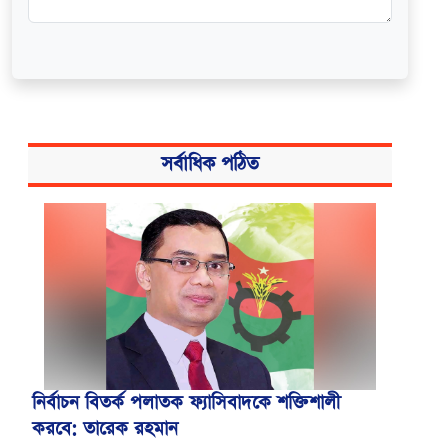
সর্বাধিক পঠিত
নির্বাচন বিতর্ক পলাতক ফ্যাসিবাদকে শক্তিশালী
করবে: তারেক রহমান