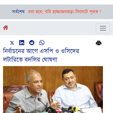
রস্তুত করা হবে: ববি হাজ্জাজ
সর্বশেষ
বগুড়া-সিলেটে পৃথক দুর্ঘটনা, এক স
নির্বাচনের আগে এসপি ও ওসিদের
লটারিতে বদলির ঘোষণা