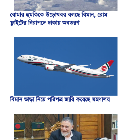
বোমার হুমকিকে উড়োখবর বলছে বিমান, রোম
ফ্লাইটের নিরাপদে ঢাকায় অবতরণ
বিমান ভাড়া নিয়ে পরিপত্র জারি করেছে মন্ত্রণালয়