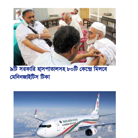
৯টি সরকারি হাসপাতালসহ ৮০টি কেন্দ্রে মিলবে
মেনিনজাইটিস টিকা