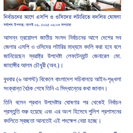
নির্বাচনের আগে এসপি ও ওসিদের লটারিতে বদলির ঘোষণা
সর্বশেষ উপলব্ধ:
আগস্ট ০৬, ২০২৫ ০৬:০৩ অপরাহ্ন
আসন্ন ত্রয়োদশ জাতীয় সংসদ নির্বাচনের আগে দেশের সব
জেলার এসপি ও ওসিদের লটারির মাধ্যমে বদলি করা হবে বলে
জানিয়েছেন স্বরাষ্ট্র উপদেষ্টা লেফটেন্যান্ট জেনারেল মো.
জাহাঙ্গীর আলম চৌধুরী (অব.)।
বুধবার (৬ আগস্ট) বিকেলে বাংলাদেশ সচিবালয়ে আইন-শৃঙ্খলা
সংক্রান্ত বৈঠক শেষে তিনি এ সিদ্ধান্তের কথা জানান।
তিনি বলেন প্রধান উপদেষ্টার ঘোষণার পর থেকেই নির্বাচন
প্রস্তুতি শুরু হয়েছে এবং এর অংশ হিসেবে পুলিশ প্রশাসনের
বদলিতে স্বচ্ছতা আনতেই এই পদক্ষেপ নেয়া হচ্ছে।