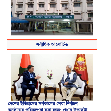
সর্বাধিক আলোচিত
বিএসএমএমইউয়ের নতুন নাম বাংলাদেশ
মেডিকেল বিশ্ববিদ্যালয়
দেশের ইতিহাসের সর্বকালের সেরা নির্বাচন
অনুষ্ঠানের পরিকল্পনা করা হচ্ছে: প্রধান উপদেষ্টা