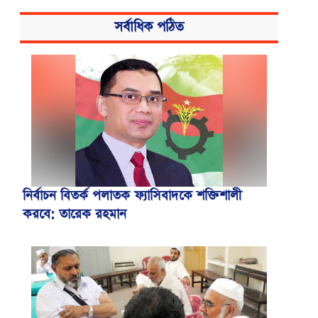
সর্বাধিক পঠিত
নির্বাচন বিতর্ক পলাতক ফ্যাসিবাদকে শক্তিশালী
করবে: তারেক রহমান