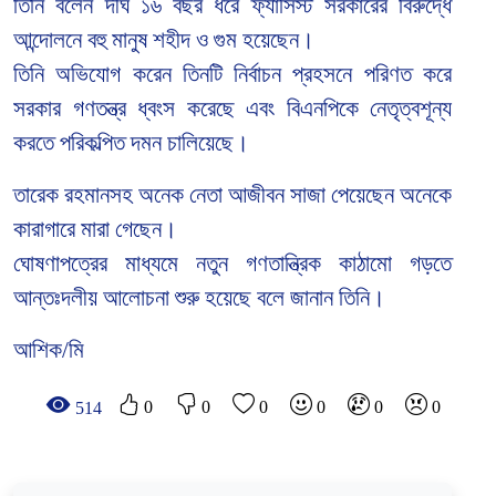
তিনি বলেন দীর্ঘ ১৬ বছর ধরে ফ্যাসিস্ট সরকারের বিরুদ্ধে
আন্দোলনে বহু মানুষ শহীদ ও গুম হয়েছেন।
তিনি অভিযোগ করেন তিনটি নির্বাচন প্রহসনে পরিণত করে
সরকার গণতন্ত্র ধ্বংস করেছে এবং বিএনপিকে নেতৃত্বশূন্য
করতে পরিকল্পিত দমন চালিয়েছে।
তারেক রহমানসহ অনেক নেতা আজীবন সাজা পেয়েছেন অনেকে
কারাগারে মারা গেছেন।
ঘোষণাপত্রের মাধ্যমে নতুন গণতান্ত্রিক কাঠামো গড়তে
আন্তঃদলীয় আলোচনা শুরু হয়েছে বলে জানান তিনি।
আশিক/মি
0
0
0
0
0
0
514