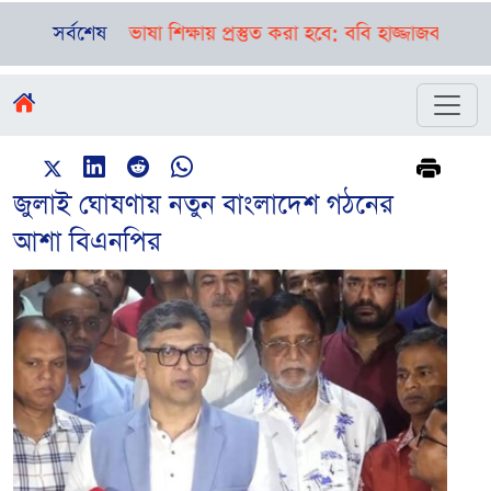
া ও ভাষা শিক্ষায় প্রস্তুত করা হবে: ববি হাজ্জাজ
সর্বশেষ
বগুড়া-সিলেটে প
জুলাই ঘোষণায় নতুন বাংলাদেশ গঠনের
আশা বিএনপির