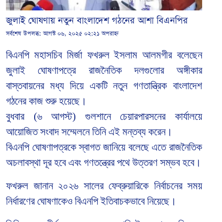
জুলাই ঘোষণায় নতুন বাংলাদেশ গঠনের আশা বিএনপির
সর্বশেষ উপলব্ধ:
আগস্ট ০৬, ২০২৫ ০২:২১ অপরাহ্ন
বিএনপি মহাসচিব মির্জা ফখরুল ইসলাম আলমগীর বলেছেন
জুলাই ঘোষণাপত্রে রাজনৈতিক দলগুলোর অঙ্গীকার
বাস্তবায়নের মধ্য দিয়ে একটি নতুন গণতান্ত্রিক বাংলাদেশ
গঠনের কাজ শুরু হয়েছে।
বুধবার (৬ আগস্ট) গুলশানে চেয়ারপারসনের কার্যালয়ে
আয়োজিত সংবাদ সম্মেলনে তিনি এই মন্তব্য করেন।
বিএনপি ঘোষণাপত্রকে স্বাগত জানিয়ে বলেছে এতে রাজনৈতিক
অচলাবস্থা দূর হবে এবং গণতন্ত্রের পথে উত্তরণ সম্ভব হবে।
ফখরুল জানান ২০২৬ সালের ফেব্রুয়ারিকে নির্বাচনের সময়
নির্ধারণের ঘোষণাকেও বিএনপি ইতিবাচকভাবে নিয়েছে।