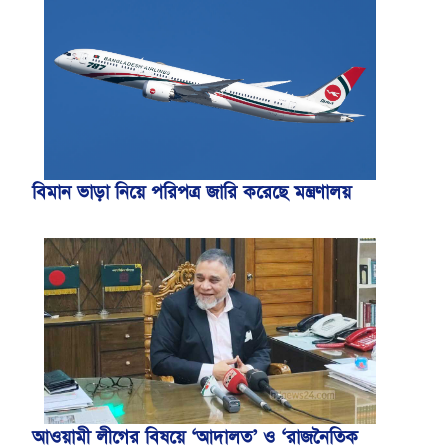
বিমান ভাড়া নিয়ে পরিপত্র জারি করেছে মন্ত্রণালয়
আওয়ামী লীগের বিষয়ে ‘আদালত’ ও ‘রাজনৈতিক