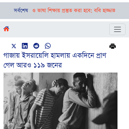
ষতা ও ভাষা শিক্ষায় প্রস্তুত করা হবে: ববি হাজ্জাজ
সর্বশেষ
বগুড়া-সিলেটে 
গাজায় ইসরায়েলি হামলায় একদিনে প্রাণ
গেল আরও ১১৯ জনের