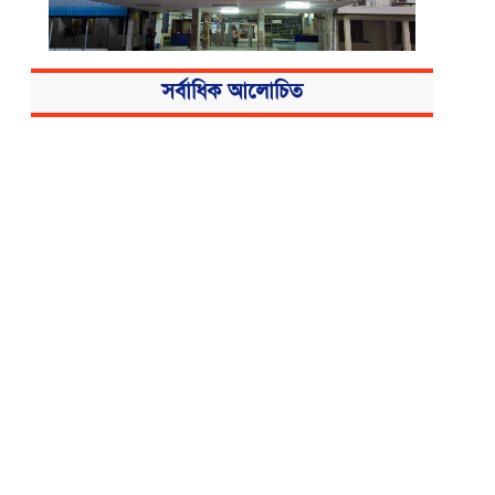
সর্বাধিক আলোচিত
বিএসএমএমইউয়ের নতুন নাম বাংলাদেশ
মেডিকেল বিশ্ববিদ্যালয়