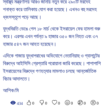
স্বাস্থ্য মন্ত্রণালয় আরও জানায় নতুন করে ২৯০টি মরদেহ
শনাক্ত করে তালিকায় যোগ করা হয়েছে। এখনও বহু মরদেহ
ধ্বংসস্তূপে পড়ে আছে।
যুদ্ধবিরতি ভেঙে গেল ১৮ মার্চ থেকে ইসরায়েল ফের হামলা শুরু
করে। এরপর এখন পর্যন্ত ৯ হাজার ৩৫০ জন নিহত এবং ৩৭
হাজার ৫৪৭ জন আহত হয়েছেন।
এদিকে গাজায় যুদ্ধাপরাধের অভিযোগে নেতানিয়াহু ও গ্যালান্টের
বিরুদ্ধে আইসিসি গ্রেপ্তারি পরোয়ানা জারি করেছে। পাশাপাশি
ইসরায়েলের বিরুদ্ধে গণহত্যার মামলাও চলছে আন্তর্জাতিক
বিচার আদালতে।
আশিক/মি
0
0
0
0
0
0
434