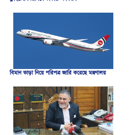
বিমান ভাড়া নিয়ে পরিপত্র জারি করেছে মন্ত্রণালয়