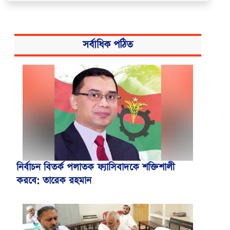
সর্বাধিক পঠিত
নির্বাচন বিতর্ক পলাতক ফ্যাসিবাদকে শক্তিশালী
করবে: তারেক রহমান