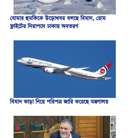
বোমার হুমকিকে উড়োখবর বলছে বিমান, রোম
ফ্লাইটের নিরাপদে ঢাকায় অবতরণ
বিমান ভাড়া নিয়ে পরিপত্র জারি করেছে মন্ত্রণালয়