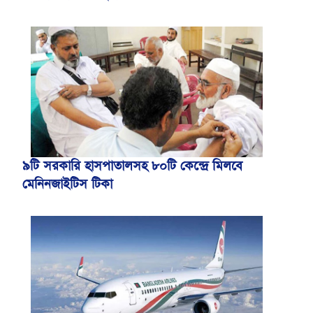
৯টি সরকারি হাসপাতালসহ ৮০টি কেন্দ্রে মিলবে
মেনিনজাইটিস টিকা