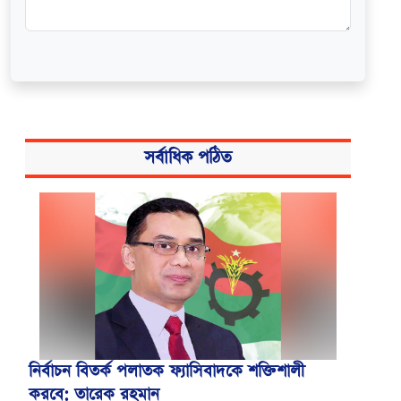
সর্বাধিক পঠিত
নির্বাচন বিতর্ক পলাতক ফ্যাসিবাদকে শক্তিশালী
করবে: তারেক রহমান