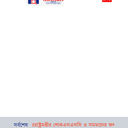
ু, পররাষ্ট্রমন্ত্রীর শোক
সর্বশেষ
এসএসসি ও সমমানের ফল প্রকাশ, পাসে