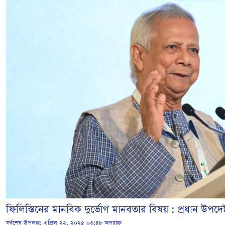
ফিলিস্তিনের মানবিক দুর্ভোগ মানবতার বিষয় : প্রধান উপদেষ্
সর্বশেষ উপলব্ধ:
এপ্রিল ২২, ২০২৫ ০৩:৪৮ অপরাহ্ন