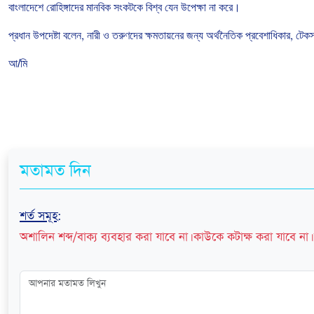
বাংলাদেশে
রোহিঙ্গাদের
মানবিক
সংকটকে
বিশ্ব
যেন
উপেক্ষা
না
করে।
প্রধান
উপদেষ্টা
বলেন
,
নারী
ও
তরুণদের
ক্ষমতায়নের
জন্য
অর্থনৈতিক
প্রবেশাধিকার
,
টেক
আ/মি
মতামত দিন
শর্ত সমূহ
:
অশালিন শব্দ/বাক্য ব্যবহার করা যাবে না। কাউকে কটাক্ষ করা যাবে না। 