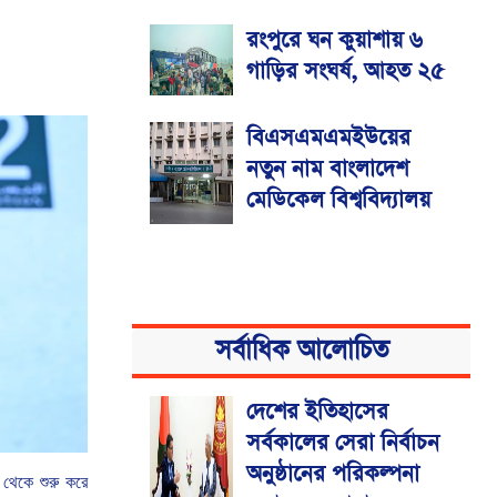
রংপুরে ঘন কুয়াশায় ৬
গাড়ির সংঘর্ষ, আহত ২৫
বিএসএমএমইউয়ের
নতুন নাম বাংলাদেশ
মেডিকেল বিশ্ববিদ্যালয়
সর্বাধিক আলোচিত
দেশের ইতিহাসের
সর্বকালের সেরা নির্বাচন
অনুষ্ঠানের পরিকল্পনা
থেকে
শুরু
করে