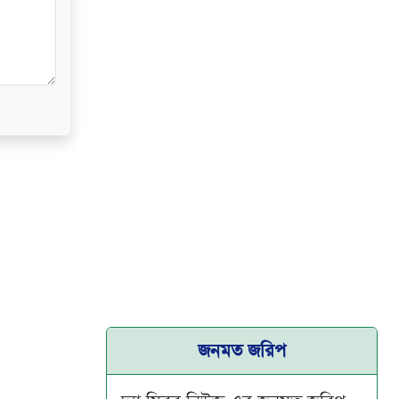
জনমত জরিপ