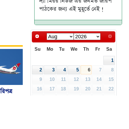
দ্যা মিরর নিউজ এর জনমত জরিপ
পাঠকের জন্য এই মুহূর্তে নেই !
Su
Mo
Tu
We
Th
Fr
Sa
1
2
3
4
5
6
7
8
9
10
11
12
13
14
15
16
17
18
19
20
21
22
রিপত্র
ালয়
23
24
25
26
27
28
29
30
31