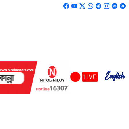
English