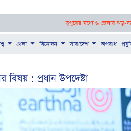
দুপুরের মধ্যে ৬ জেলায় ঝড়-বজ্রবৃষ্টির পূ
শ্ব
খেলা
বিনোদন
সারাদেশ
অপরাধ
প্রযুক
র বিষয় : প্রধান উপদেষ্টা