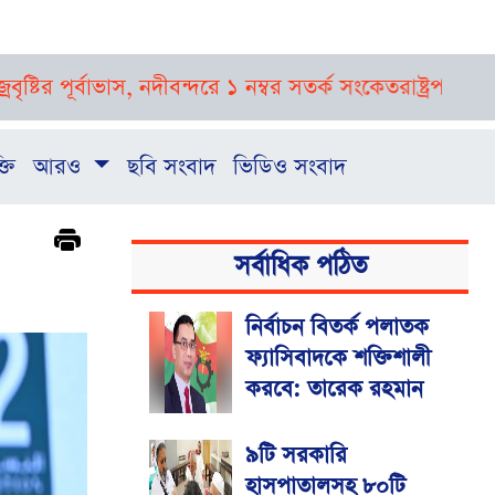
র্বাভাস, নদীবন্দরে ১ নম্বর সতর্ক সংকেত
রাষ্ট্রপতি নির্বাচনে
্তি
আরও
ছবি সংবাদ
ভিডিও সংবাদ
সর্বাধিক পঠিত
নির্বাচন বিতর্ক পলাতক
ফ্যাসিবাদকে শক্তিশালী
করবে: তারেক রহমান
৯টি সরকারি
হাসপাতালসহ ৮০টি