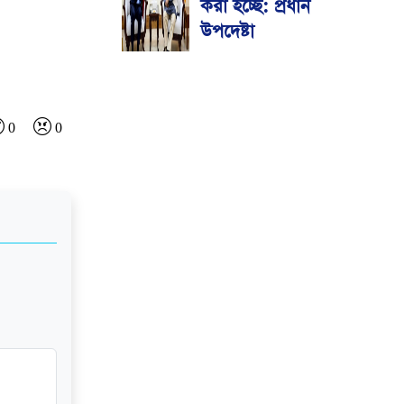
করা হচ্ছে: প্রধান
উপদেষ্টা
0
0