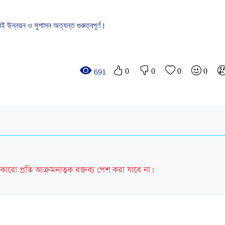
সই
উন্নয়ন
ও
সুশাসন
অত্যন্ত
গুরুত্বপূর্ণ।
0
0
0
0
691
কারো প্রতি আক্রমনাত্বক বক্তব্য পেশ করা যাবে না।