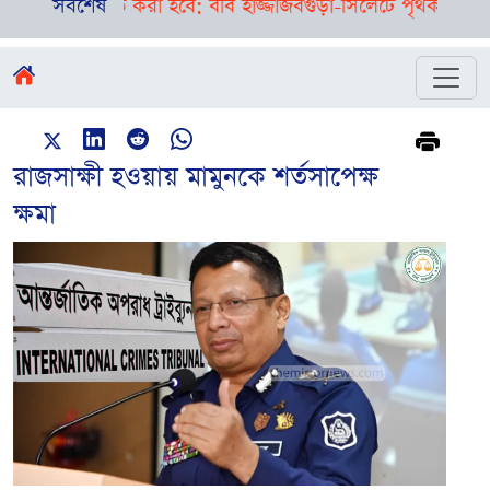
 প্রস্তুত করা হবে: ববি হাজ্জাজ
সর্বশেষ
বগুড়া-সিলেটে পৃথক দুর্ঘটনা, এক
রাজসাক্ষী হওয়ায় মামুনকে শর্তসাপেক্ষ
ক্ষমা