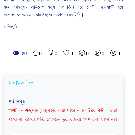
সময়
গণহত্যার
অভিযোগ
সত্য
এবং
তিনি
এতে
দোষী।
রাজসাক্ষী
হয়ে
আদালতকে
সহায়তা
করার
ইচ্ছাও
প্রকাশ
করেন
তিনি।
আশিক/মি
0
0
0
0
0
0
351
মতামত দিন
শর্ত সমূহ
:
অশালিন শব্দ/বাক্য ব্যবহার করা যাবে না। কাউকে কটাক্ষ করা
যাবে না। কারো প্রতি আক্রমনাত্বক বক্তব্য পেশ করা যাবে না।