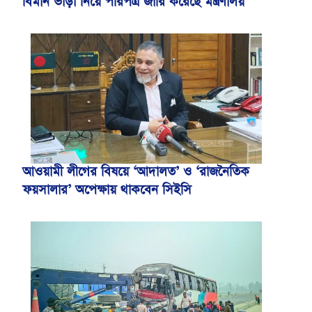
বিমান ভাড়া নিয়ে পরিপত্র জারি করেছে মন্ত্রণালয়
আওয়ামী লীগের বিষয়ে ‘আদালত’ ও ‘রাজনৈতিক
ফয়সালার’ অপেক্ষায় থাকবেন সিইসি