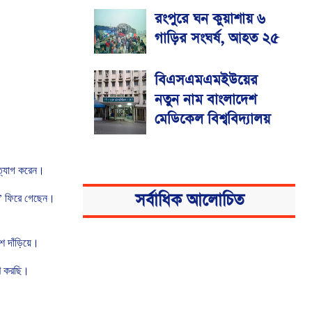
রংপুরে ঘন কুয়াশায় ৬
গাড়ির সংঘর্ষ, আহত ২৫
বিএসএমএমইউয়ের
নতুন নাম বাংলাদেশ
মেডিকেল বিশ্ববিদ্যালয়
ত্যাগ
করেন।
সর্বাধিক আলোচিত
’
ফিরে
গেছেন।
শে
দাঁড়িয়ে।
ণ
করছি।