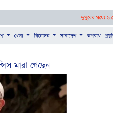
দুপুরের মধ্যে ৬ জেলায় ঝড়-ব
শ্ব
খেলা
বিনোদন
সারাদেশ
অপরাধ
প্রযুক
রান্সিস মারা গেছেন