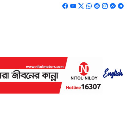
English