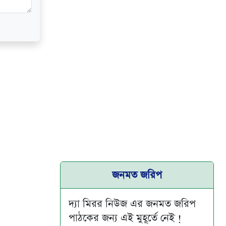
জনমত জরিপ
দ্যা মিরর নিউজ এর জনমত জরিপ
পাঠকের জন্য এই মুহূর্তে নেই !