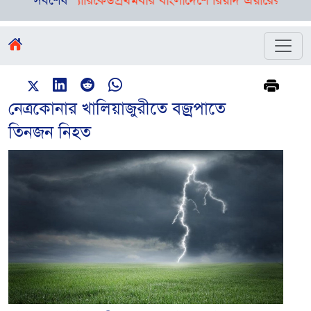
লিশের ব্যারিকেড
সর্বশেষ
প্রথমবার বাংলাদেশে রিয়াদ এয়ারের ফ্লাইট, ঢাকা
নেত্রকোনার খালিয়াজুরীতে বজ্রপাতে
তিনজন নিহত