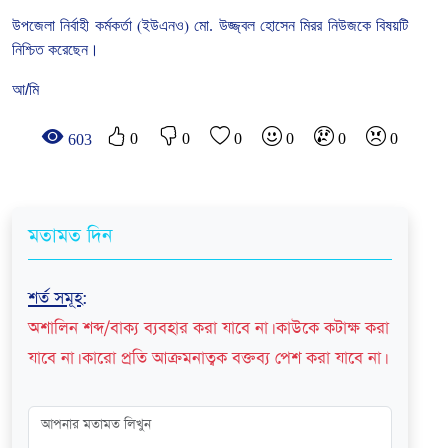
উপজেলা
নির্বাহী
কর্মকর্তা
(
ইউএনও
)
মো
.
উজ্জ্বল
হোসেন
মিরর নিউজকে বিষয়টি
নিশ্চিত
করেছেন।
আ/মি
0
0
0
0
0
0
603
মতামত দিন
শর্ত সমূহ
:
অশালিন শব্দ/বাক্য ব্যবহার করা যাবে না। কাউকে কটাক্ষ করা
যাবে না। কারো প্রতি আক্রমনাত্বক বক্তব্য পেশ করা যাবে না।