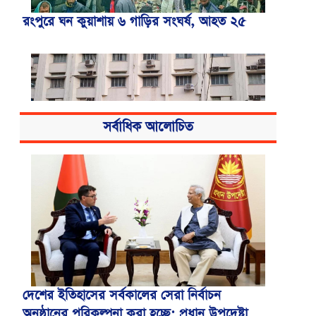
রংপুরে ঘন কুয়াশায় ৬ গাড়ির সংঘর্ষ, আহত ২৫
সর্বাধিক আলোচিত
বিএসএমএমইউয়ের নতুন নাম বাংলাদেশ
মেডিকেল বিশ্ববিদ্যালয়
দেশের ইতিহাসের সর্বকালের সেরা নির্বাচন
অনুষ্ঠানের পরিকল্পনা করা হচ্ছে: প্রধান উপদেষ্টা