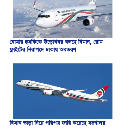
বোমার হুমকিকে উড়োখবর বলছে বিমান, রোম
ফ্লাইটের নিরাপদে ঢাকায় অবতরণ
বিমান ভাড়া নিয়ে পরিপত্র জারি করেছে মন্ত্রণালয়