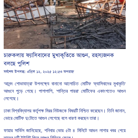
চারুকলায় ফ্যাসিবাদের মুখাকৃতিতে আগুন, রহস্যজনক
বলছে পুলিশ
সর্বশেষ উপলব্ধ:
এপ্রিল ১২, ২০২৫ ১২:৫৩ অপরাহ্ন
'
আনন্দ
শোভাযাত্রা
'
উপলক্ষ্যে
বানানো
আলোচিত
মোটিফ
'
ফ্যাসিবাদের
মুখাকৃতি
'
আগুনে
পুড়ে
গেছে।
পাশাপাশি
, '
শান্তির
পায়রা
'
মোটিফের
একাংশতেও
আগুন
লেগেছে।
ঢাকা
বিশ্ববিদ্যালয় কর্তৃপক্ষ
মিরর নিউজকে বিষয়টি নিশ্চিত
করেছেন।
তিনি
জানান
,
ভোরে
মোটিফ
দু
'
টোতে
আগুন
লেগেছে
বলে
ধারণা
করছেন
তারা।
ফায়ার
সার্ভিস
জানিয়েছে
,
শনিবার
ভোর
৫টা
৪
মিনিটে
আগুন
লাগার
খবর
পেয়ে
তাদের
দুটি
ইউনিট
গিয়ে
আগুন
নিভিয়ে
ফেলে।