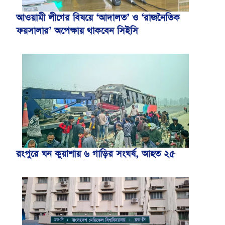
আওয়ামী লীগের বিষয়ে ‘আদালত’ ও ‘রাজনৈতিক
ফয়সালার’ অপেক্ষায় থাকবেন সিইসি
রংপুরে ঘন কুয়াশায় ৬ গাড়ির সংঘর্ষ, আহত ২৫