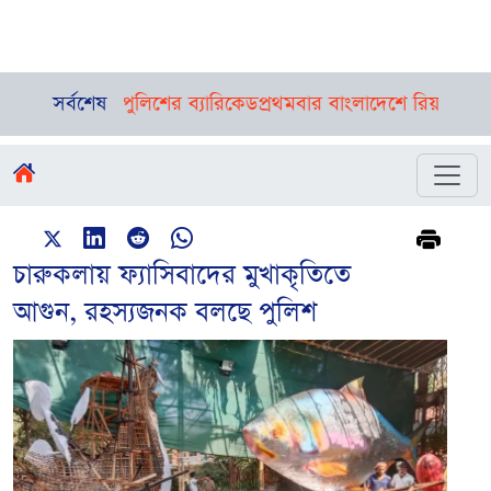
েশপথে পুলিশের ব্যারিকেড
সর্বশেষ
প্রথমবার বাংলাদেশে রিয়াদ এয়ারের ফ্লা
চারুকলায় ফ্যাসিবাদের মুখাকৃতিতে
আগুন, রহস্যজনক বলছে পুলিশ