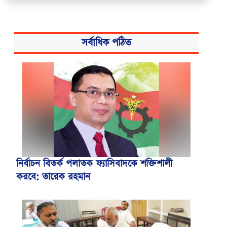
সর্বাধিক পঠিত
নির্বাচন বিতর্ক পলাতক ফ্যাসিবাদকে শক্তিশালী
করবে: তারেক রহমান