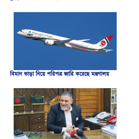
বিমান ভাড়া নিয়ে পরিপত্র জারি করেছে মন্ত্রণালয়