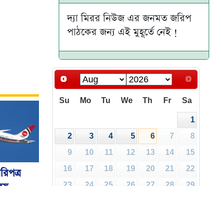
দ্যা মিরর নিউজ এর জনমত জরিপ
পাঠকের জন্য এই মুহূর্তে নেই !
Su
Mo
Tu
We
Th
Fr
Sa
1
2
3
4
5
6
7
8
9
10
11
12
13
14
15
16
17
18
19
20
21
22
রিপত্র
ালয়
23
24
25
26
27
28
29
30
31