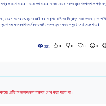
ই
তথ্য
জানানো
হয়েছে।
এতে
বলা
হয়েছে
,
ভারত
২০২০
সালের
জুনে
বাংলাদেশকে
পণ্য
রপ্
েছে
,
২০২০
সালের
২৯
জুনের
জারি
করা
সার্কুলার
বাতিলের
সিদ্ধান্ত
নেয়া
হয়েছে।
সংশোধ
প্রবেশ
করা
বাংলাদেশি
কার্গোকে
ভারতীয়
অঞ্চল
ত্যাগ
করার
অনুমতি
দেয়া
যেতে
পারে।
0
0
0
0
381
কারো প্রতি আক্রমনাত্বক বক্তব্য পেশ করা যাবে না।