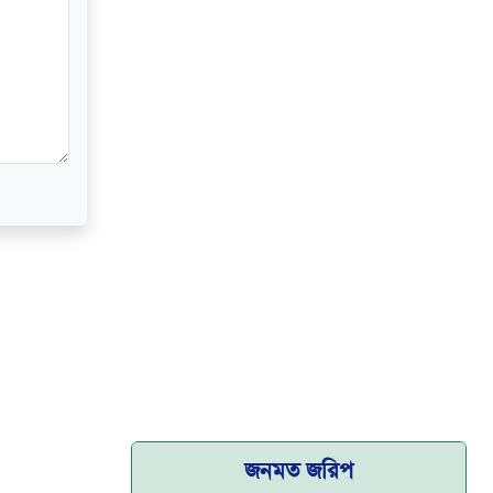
জনমত জরিপ