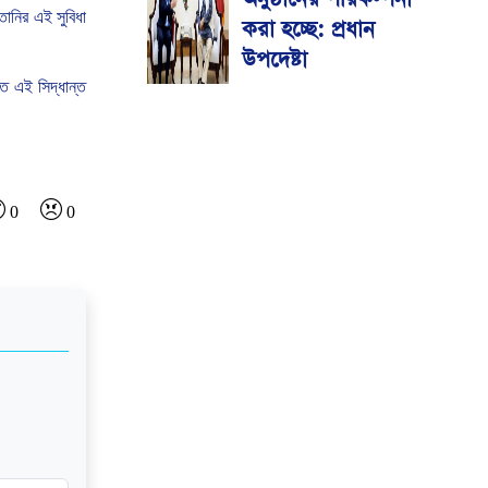
তানির
এই
সুবিধা
করা হচ্ছে: প্রধান
উপদেষ্টা
িত
এই
সিদ্ধান্ত
0
0