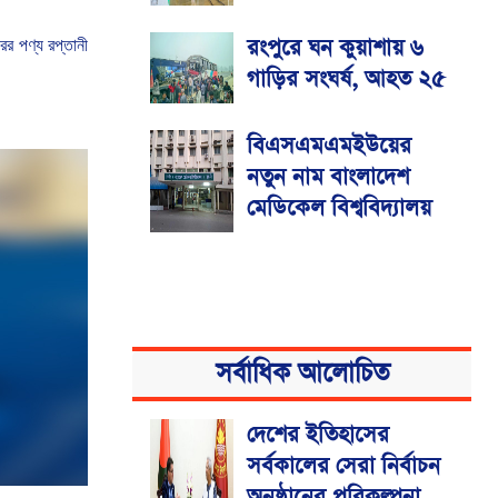
রংপুরে ঘন কুয়াশায় ৬
রের
পণ্য
রপ্তানী
গাড়ির সংঘর্ষ, আহত ২৫
বিএসএমএমইউয়ের
নতুন নাম বাংলাদেশ
মেডিকেল বিশ্ববিদ্যালয়
সর্বাধিক আলোচিত
দেশের ইতিহাসের
সর্বকালের সেরা নির্বাচন
অনুষ্ঠানের পরিকল্পনা