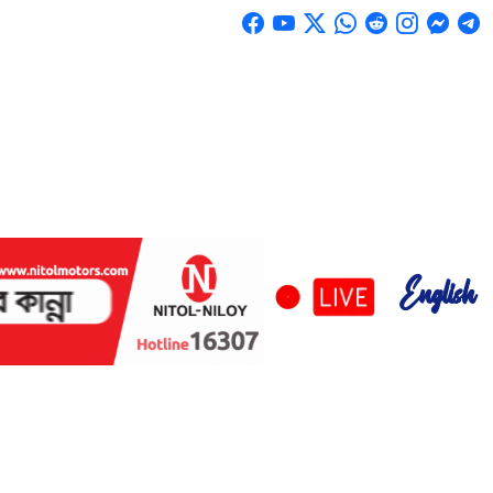
English