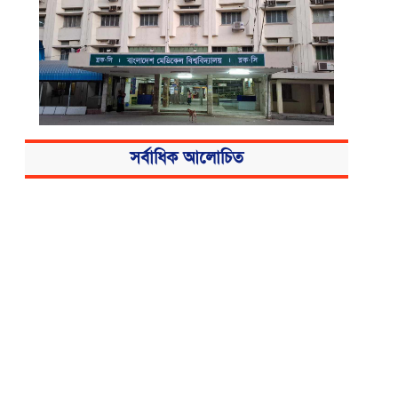
সর্বাধিক আলোচিত
বিএসএমএমইউয়ের নতুন নাম বাংলাদেশ
মেডিকেল বিশ্ববিদ্যালয়