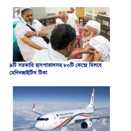
৯টি সরকারি হাসপাতালসহ ৮০টি কেন্দ্রে মিলবে
মেনিনজাইটিস টিকা