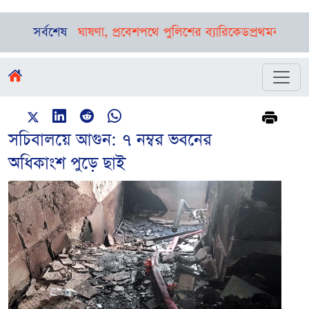
ে ওঠার ঘোষণা, প্রবেশপথে পুলিশের ব্যারিকেড
সর্বশেষ
প্রথমবার বাংলাদেশে 
সচিবালয়ে আগুন: ৭ নম্বর ভবনের
অধিকাংশ পুড়ে ছাই