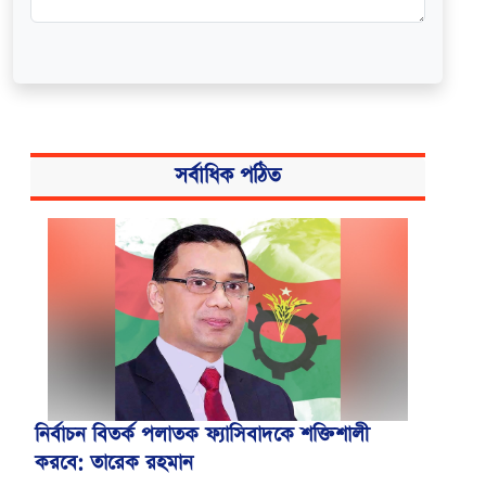
সর্বাধিক পঠিত
নির্বাচন বিতর্ক পলাতক ফ্যাসিবাদকে শক্তিশালী
করবে: তারেক রহমান