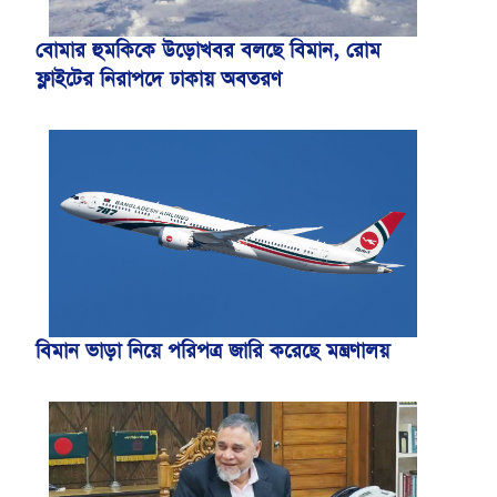
বোমার হুমকিকে উড়োখবর বলছে বিমান, রোম
ফ্লাইটের নিরাপদে ঢাকায় অবতরণ
বিমান ভাড়া নিয়ে পরিপত্র জারি করেছে মন্ত্রণালয়