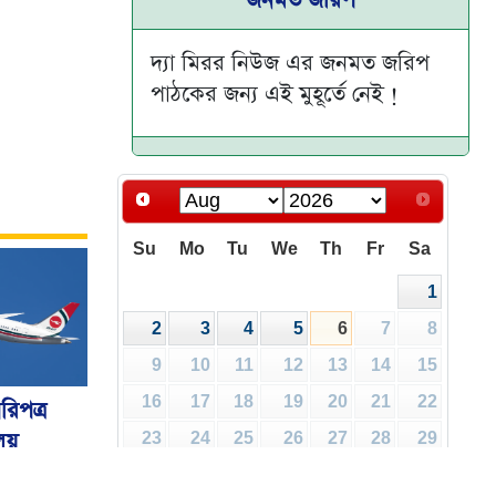
দ্যা মিরর নিউজ এর জনমত জরিপ
পাঠকের জন্য এই মুহূর্তে নেই !
Su
Mo
Tu
We
Th
Fr
Sa
1
2
3
4
5
6
7
8
9
10
11
12
13
14
15
16
17
18
19
20
21
22
রিপত্র
ালয়
23
24
25
26
27
28
29
30
31