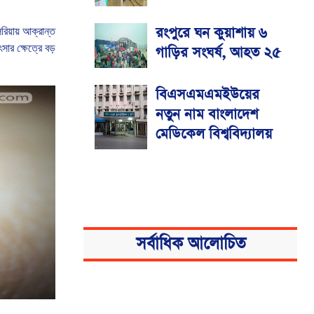
রংপুরে ঘন কুয়াশায় ৬
েরিয়ায়
আক্রান্ত
ৎসার
ক্ষেত্রে
বড়
গাড়ির সংঘর্ষ, আহত ২৫
বিএসএমএমইউয়ের
নতুন নাম বাংলাদেশ
মেডিকেল বিশ্ববিদ্যালয়
সর্বাধিক আলোচিত