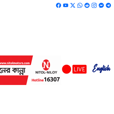
English