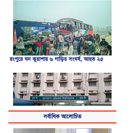
রংপুরে ঘন কুয়াশায় ৬ গাড়ির সংঘর্ষ, আহত ২৫
সর্বাধিক আলোচিত
বিএসএমএমইউয়ের নতুন নাম বাংলাদেশ