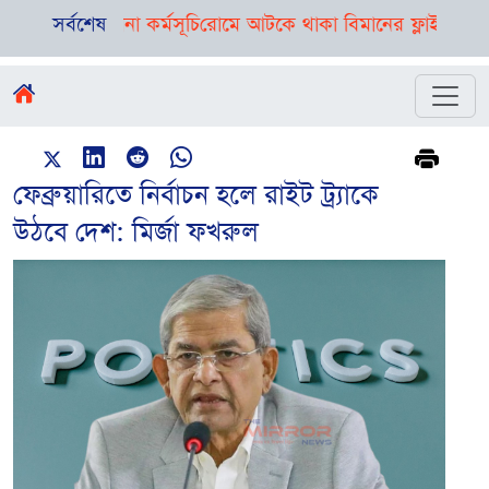
দিনভর নানা কর্মসূচি
সর্বশেষ
রোমে আটকে থাকা বিমানের ফ্লাইট ঢাকায় পৌঁছে
ফেব্রুয়ারিতে নির্বাচন হলে রাইট ট্র্যাকে
উঠবে দেশ: মির্জা ফখরু‌ল