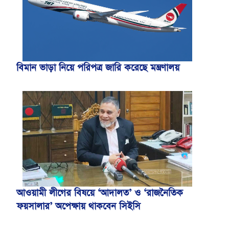
বিমান ভাড়া নিয়ে পরিপত্র জারি করেছে মন্ত্রণালয়
আওয়ামী লীগের বিষয়ে ‘আদালত’ ও ‘রাজনৈতিক
ফয়সালার’ অপেক্ষায় থাকবেন সিইসি