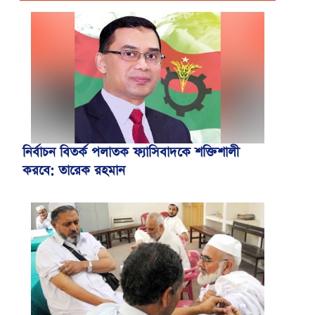
নির্বাচন বিতর্ক পলাতক ফ্যাসিবাদকে শক্তিশালী
করবে: তারেক রহমান