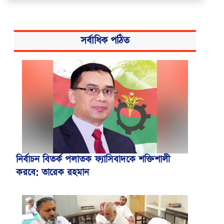
সর্বাধিক পঠিত
নির্বাচন বিতর্ক পলাতক ফ্যাসিবাদকে শক্তিশালী
করবে: তারেক রহমান