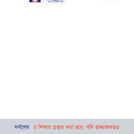
 ভাষা শিক্ষায় প্রস্তুত করা হবে: ববি হাজ্জাজ
সর্বশেষ
বগুড়া-সিলেটে পৃথক