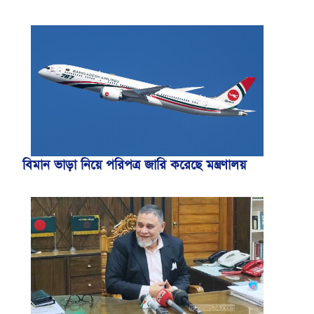
বিমান ভাড়া নিয়ে পরিপত্র জারি করেছে মন্ত্রণালয়