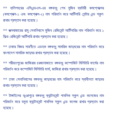
**
হালিশহরের
এসিএন্ডএস
-
এর
বঙ্গবন্ধু
শেখ
মুজিব
ব্যাটারী
কমপ্লেক্সের
(
কমপ্লেক্স
-
১
এবং
কমপ্লেক্স
-
২
)
নাম
পরিবর্তন
করে
আর্টিলারি
সেন্টার
এন্ড
স্কুল
রাখার
প্রস্তাব
করা
হয়েছে।
**
কক্সবাজারের
রামু
সেনানিবাসে
মুজিব
রেজিমেন্ট
আর্টিলারির
নাম
পরিবর্তন
করে
১
ফিল্ড
রেজিমেন্ট
আর্টিলারি
রাখার
প্রস্তাব
করা
হয়েছে।
**
ঢাকার
বিজয়
সারণীতে
এডহক
বঙ্গবন্ধু
সামরিক
জাদুঘরের
নাম
পরিবর্তন
করে
বাংলাদেশ
সামরিক
জাদুঘর
রাখার
প্রস্তাব
করা
হয়েছে।
**
শরীয়তপুরের
জাজিরায়
চরজানাজাতে
বঙ্গবন্ধু
কম্পোজিট
মিলিটারি
ফার্মের
নাম
পরিবর্তন
করে
কম্পোজিট
মিলিটারি
ফার্ম
,
জাজিরা
রাখার
প্রস্তাব
করা
হয়েছে।
**
ঢাকা
সেনানিবাসের
বঙ্গবন্ধু
জাদুঘরের
নাম
পরিবর্তন
করে
স্বাধীনতা
জাদুঘর
রাখার
প্রস্তাব
করা
হয়েছে।
**
টাঙ্গাইলের
ভুঞাপুরে
বঙ্গবন্ধু
ক্যান্টনমেন্ট
পাবলিক
স্কুল
এন্ড
কলেজের
নাম
পরিবর্তন
করে
যমুনা
ক্যান্টনমেন্ট
পাবলিক
স্কুল
এন্ড
কলেজ
রাখার
প্রস্তাব
করা
হয়েছে।