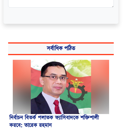
সর্বাধিক পঠিত
নির্বাচন বিতর্ক পলাতক ফ্যাসিবাদকে শক্তিশালী
করবে: তারেক রহমান