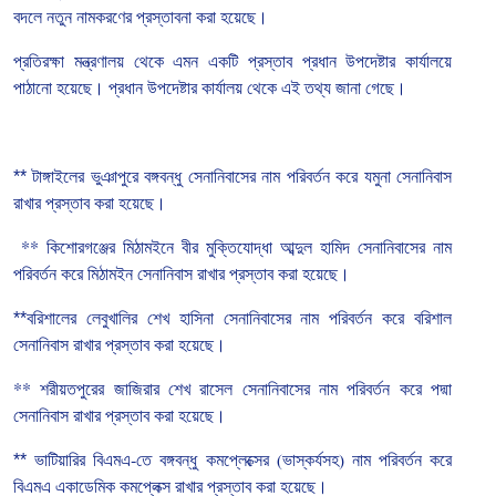
বদলে
নতুন
নামকরণের
প্রস্তাবনা
করা
হয়েছে।
প্রতিরক্ষা
মন্ত্রণালয়
থেকে
এমন
একটি
প্রস্তাব
প্রধান
উপদেষ্টার
কার্যালয়ে
পাঠানো
হয়েছে।
প্রধান
উপদেষ্টার
কার্যালয়
থেকে
এই
তথ্য
জানা
গেছে।
** টাঙ্গাইলের
ভুঞাপুরে
বঙ্গবন্ধু
সেনানিবাসের
নাম
পরিবর্তন
করে
যমুনা
সেনানিবাস
রাখার
প্রস্তাব
করা
হয়েছে।
**
কিশোরগঞ্জের
মিঠামইনে
বীর
মুক্তিযোদ্ধা
আব্দুল
হামিদ
সেনানিবাসের
নাম
পরিবর্তন
করে
মিঠামইন
সেনানিবাস
রাখার
প্রস্তাব
করা
হয়েছে।
**বরিশালের
লেবুখালির
শেখ
হাসিনা
সেনানিবাসের
নাম
পরিবর্তন
করে
বরিশাল
সেনানিবাস
রাখার
প্রস্তাব
করা
হয়েছে।
**
শরীয়তপুরের
জাজিরার
শেখ
রাসেল
সেনানিবাসের
নাম
পরিবর্তন
করে
পদ্মা
সেনানিবাস
রাখার
প্রস্তাব
করা
হয়েছে।
** ভাটিয়ারির
বিএমএ
-
তে
বঙ্গবন্ধু
কমপ্লেক্সের
(
ভাস্কর্যসহ
)
নাম
পরিবর্তন
করে
বিএমএ
একাডেমিক
কমপ্লেক্স
রাখার
প্রস্তাব
করা
হয়েছে।