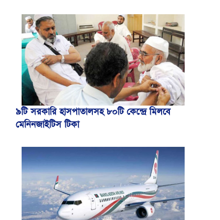
৯টি সরকারি হাসপাতালসহ ৮০টি কেন্দ্রে মিলবে
মেনিনজাইটিস টিকা