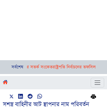
ে ১ নম্বর সতর্ক সংকেত
সর্বশেষ
রাষ্ট্রপতি নির্বাচনের তফসিল ঘোষণা, ভোটগ্র
সশস্ত্র বাহিনীর আট স্থাপনার নাম পরিবর্তন