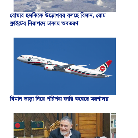
বোমার হুমকিকে উড়োখবর বলছে বিমান, রোম
ফ্লাইটের নিরাপদে ঢাকায় অবতরণ
বিমান ভাড়া নিয়ে পরিপত্র জারি করেছে মন্ত্রণালয়