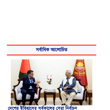
সর্বাধিক আলোচিত
দেশের ইতিহাসের সর্বকালের সেরা নির্বাচন