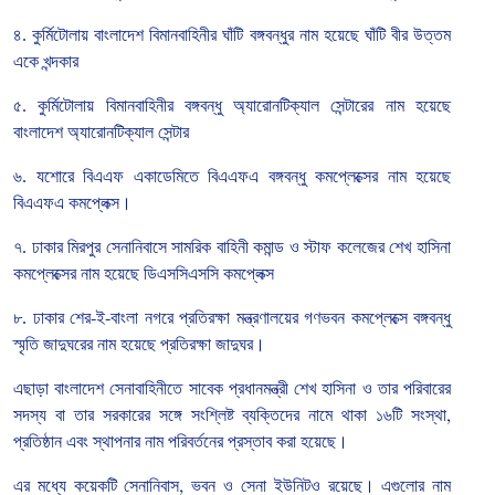
৪
.
কুর্মিটোলায়
বাংলাদেশ
বিমানবাহিনীর
ঘাঁটি
বঙ্গবন্ধুর
নাম
হয়েছে
ঘাঁটি
বীর
উত্তম
একে
খন্দকার
৫
.
কুর্মিটোলায়
বিমানবাহিনীর
বঙ্গবন্ধু
অ্যারোনটিক্যাল
সেন্টারের
নাম
হয়েছে
বাংলাদেশ
অ্যারোনটিক্যাল
সেন্টার
৬
.
যশোরে
বিএএফ
একাডেমিতে
বিএএফএ
বঙ্গবন্ধু
কমপ্লেক্সের
নাম
হয়েছে
বিএএফএ
কমপ্লেক্স।
৭
.
ঢাকার
মিরপুর
সেনানিবাসে
সামরিক
বাহিনী
কমান্ড
ও
স্টাফ
কলেজের
শেখ
হাসিনা
কমপ্লেক্সের
নাম
হয়েছে
ডিএসসিএসসি
কমপ্লেক্স
৮
.
ঢাকার
শের
-
ই
-
বাংলা
নগরে
প্রতিরক্ষা
মন্ত্রণালয়ের
গণভবন
কমপ্লেক্সে
বঙ্গবন্ধু
স্মৃতি
জাদুঘরের
নাম
হয়েছে
প্রতিরক্ষা
জাদুঘর।
এছাড়া বাংলাদেশ
সেনাবাহিনীতে
সাবেক
প্রধানমন্ত্রী
শেখ
হাসিনা
ও
তার
পরিবারের
সদস্য
বা
তার
সরকারের
সঙ্গে
সংশ্লিষ্ট
ব্যক্তিদের
নামে
থাকা
১৬টি
সংস্থা
,
প্রতিষ্ঠান
এবং
স্থাপনার
নাম
পরিবর্তনের
প্রস্তাব
করা
হয়েছে।
এর
মধ্যে
কয়েকটি
সেনানিবাস
,
ভবন
ও
সেনা
ইউনিটও
রয়েছে।
এগুলোর
নাম