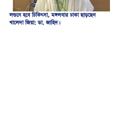
লন্ডনে হবে চিকিৎসা, মঙ্গলবার ঢাকা ছাড়ছেন
খালেদা জিয়া: ডা. জাহিদ।