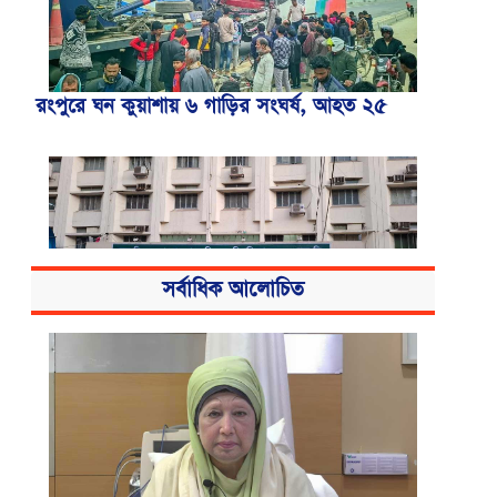
রংপুরে ঘন কুয়াশায় ৬ গাড়ির সংঘর্ষ, আহত ২৫
সর্বাধিক আলোচিত
বিএসএমএমইউয়ের নতুন নাম বাংলাদেশ
মেডিকেল বিশ্ববিদ্যালয়