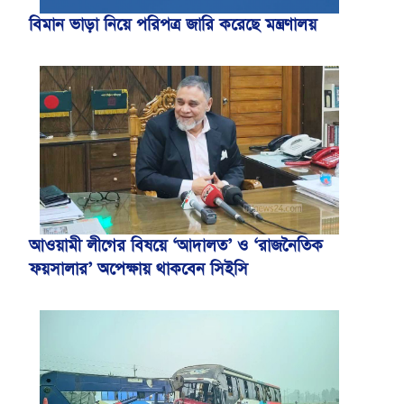
বিমান ভাড়া নিয়ে পরিপত্র জারি করেছে মন্ত্রণালয়
আওয়ামী লীগের বিষয়ে ‘আদালত’ ও ‘রাজনৈতিক
ফয়সালার’ অপেক্ষায় থাকবেন সিইসি