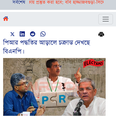
শিক্ষায় প্রস্তুত করা হবে: ববি হাজ্জাজ
সর্বশেষ
বগুড়া-সিলেটে পৃথক দুর্ঘ
পিআর পদ্ধতির আড়ালে চক্রান্ত দেখছে
বিএনপি।