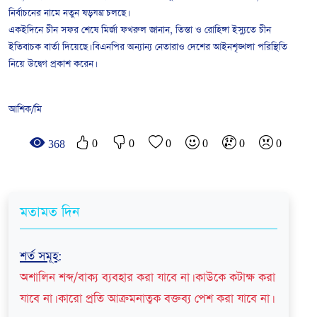
নির্বাচনের নামে নতুন ষড়যন্ত্র চলছে।
একইদিনে চীন সফর শেষে মির্জা ফখরুল জানান, তিস্তা ও রোহিঙ্গা ইস্যুতে চীন
ইতিবাচক বার্তা দিয়েছে। বিএনপির অন্যান্য নেতারাও দেশের আইনশৃঙ্খলা পরিস্থিতি
নিয়ে উদ্বেগ প্রকাশ করেন।
আশিক/মি
0
0
0
0
0
0
368
মতামত দিন
শর্ত সমূহ
:
অশালিন শব্দ/বাক্য ব্যবহার করা যাবে না। কাউকে কটাক্ষ করা
যাবে না। কারো প্রতি আক্রমনাত্বক বক্তব্য পেশ করা যাবে না।