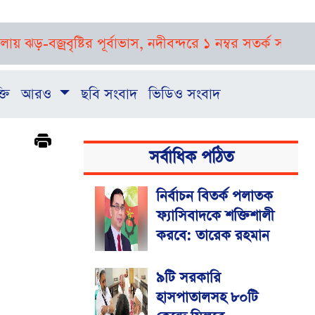
বজ্রবৃষ্টির পূর্বাভাস, নদীবন্দরে ১ নম্বর সতর্ক সংকেত
রাষ্ট্র
্তি
আরও
ছবি সংবাদ
ভিডিও সংবাদ
সর্বাধিক পঠিত
নির্বাচন বিতর্ক পলাতক
ফ্যাসিবাদকে শক্তিশালী
করবে: তারেক রহমান
৯টি সরকারি
হাসপাতালসহ ৮০টি