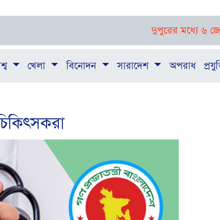
দুপুরের মধ্যে ৬ জেলায় ঝড়-
শ্ব
খেলা
বিনোদন
সারাদেশ
অপরাধ
প্রযুক
 চিকিৎসকরা