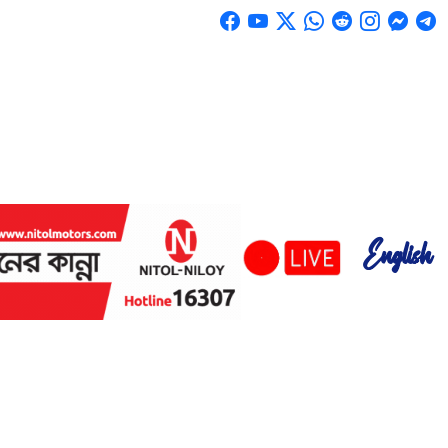
English