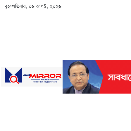
বৃহস্পতিবার, ০৬ আগস্ট, ২০২৬