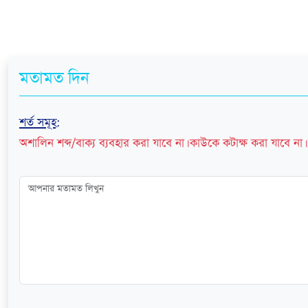
মতামত দিন
শর্ত সমূহ
:
অশালিন শব্দ/বাক্য ব্যবহার করা যাবে না। কাউকে কটাক্ষ করা যাবে না। 