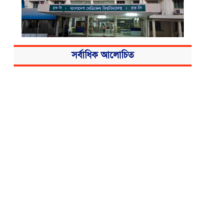
সর্বাধিক আলোচিত
বিএসএমএমইউয়ের নতুন নাম বাংলাদেশ
মেডিকেল বিশ্ববিদ্যালয়