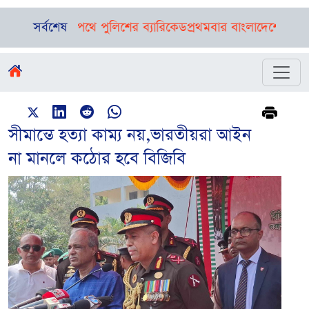
, প্রবেশপথে পুলিশের ব্যারিকেড
সর্বশেষ
প্রথমবার বাংলাদেশে রিয়াদ এয়ারে
সীমান্তে হত্যা কাম্য নয়,ভারতীয়রা আইন
না মানলে কঠোর হবে বিজিবি