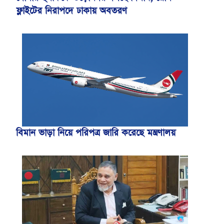
ফ্লাইটের নিরাপদে ঢাকায় অবতরণ
বিমান ভাড়া নিয়ে পরিপত্র জারি করেছে মন্ত্রণালয়