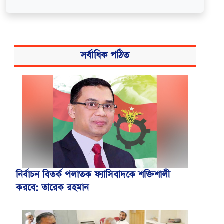
সর্বাধিক পঠিত
নির্বাচন বিতর্ক পলাতক ফ্যাসিবাদকে শক্তিশালী
করবে: তারেক রহমান