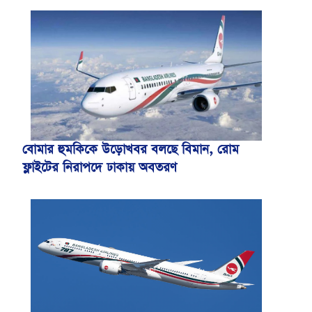
বোমার হুমকিকে উড়োখবর বলছে বিমান, রোম
ফ্লাইটের নিরাপদে ঢাকায় অবতরণ