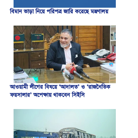
বিমান ভাড়া নিয়ে পরিপত্র জারি করেছে মন্ত্রণালয়
আওয়ামী লীগের বিষয়ে ‘আদালত’ ও ‘রাজনৈতিক
ফয়সালার’ অপেক্ষায় থাকবেন সিইসি