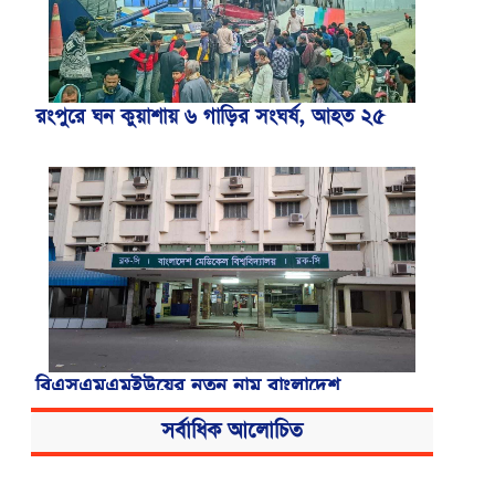
রংপুরে ঘন কুয়াশায় ৬ গাড়ির সংঘর্ষ, আহত ২৫
বিএসএমএমইউয়ের নতুন নাম বাংলাদেশ
মেডিকেল বিশ্ববিদ্যালয়
সর্বাধিক আলোচিত