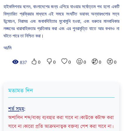
হাইকমিশনার
বলেন
,
বাংলাদেশের
জন্য
এগিয়ে
যাওয়ার
সর্বোত্তম
পথ
হলো
একটি
বিস্তারিত
প্রক্রিয়ার
মাধ্যমে
এই
সময়ে
সংঘটিত
ভয়াবহ
অন্যায়গুলোর
সত্য
উন্মোচন
,
নিরাময়
এবং
জবাবদিহিতার
মুখোমুখি
হওয়া
,
এবং
গুরুতর
মানবাধিকার
লঙ্ঘনের
ধারাবাহিকতার
প্রতিকার
করা
এবং
এর
পুনরাবৃত্তি
যাতে
আর
কখনও
না
ঘটতে
পারে
তা
নিশ্চিত
করা।
আ/মি
0
0
0
0
0
0
837
মতামত দিন
শর্ত সমূহ
:
অশালিন শব্দ/বাক্য ব্যবহার করা যাবে না। কাউকে কটাক্ষ করা
যাবে না। কারো প্রতি আক্রমনাত্বক বক্তব্য পেশ করা যাবে না।