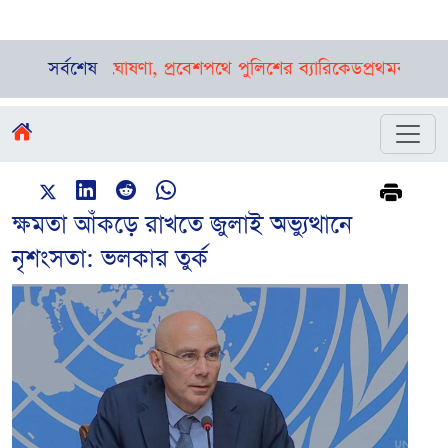
ে ওঠার ঘোষণা, প্রবেশপথে পুলিশের ব্যারিকেড
সর্বশেষ
প্রথমবার বাংলাদেশে 
ক্ষমতা আঁকড়ে রাখতে জুলাই অভ্যুত্থানে
নৃশংসতা: ভলকার তুর্ক