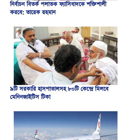
নির্বাচন বিতর্ক পলাতক ফ্যাসিবাদকে শক্তিশালী
করবে: তারেক রহমান
৯টি সরকারি হাসপাতালসহ ৮০টি কেন্দ্রে মিলবে
মেনিনজাইটিস টিকা