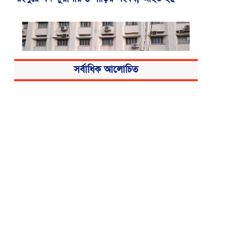
সর্বাধিক আলোচিত
বিএসএমএমইউয়ের নতুন নাম বাংলাদেশ
মেডিকেল বিশ্ববিদ্যালয়