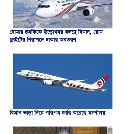
বোমার হুমকিকে উড়োখবর বলছে বিমান, রোম
ফ্লাইটের নিরাপদে ঢাকায় অবতরণ
বিমান ভাড়া নিয়ে পরিপত্র জারি করেছে মন্ত্রণালয়