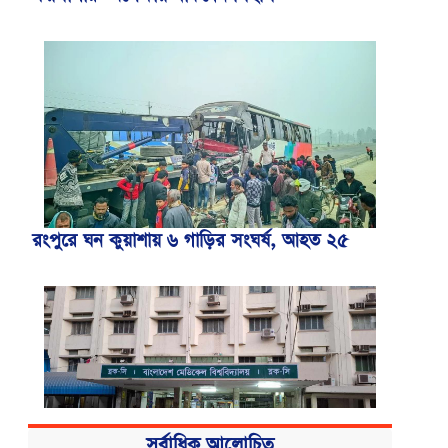
রংপুরে ঘন কুয়াশায় ৬ গাড়ির সংঘর্ষ, আহত ২৫
সর্বাধিক আলোচিত