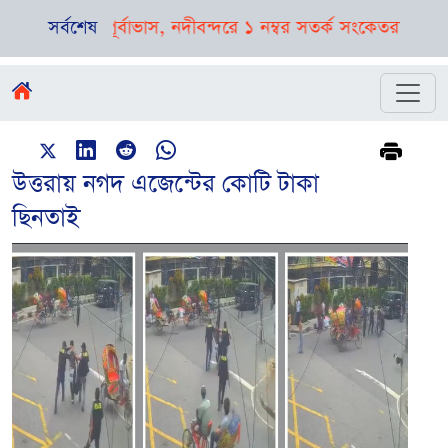
বৃষ্টির পূর্বাভাস, নদীবন্দরে ১ নম্বর সতর্ক সংকেত
সর্বশেষ
রাষ্ট্রপতি নির্ব
উত্তরায় নগদ এজেন্টের কোটি টাকা
ছিনতাই