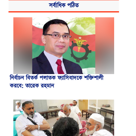
সর্বাধিক পঠিত
নির্বাচন বিতর্ক পলাতক ফ্যাসিবাদকে শক্তিশালী
করবে: তারেক রহমান