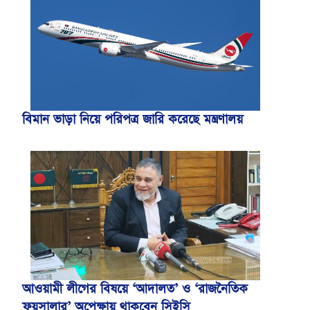
বিমান ভাড়া নিয়ে পরিপত্র জারি করেছে মন্ত্রণালয়
আওয়ামী লীগের বিষয়ে ‘আদালত’ ও ‘রাজনৈতিক
ফয়সালার’ অপেক্ষায় থাকবেন সিইসি