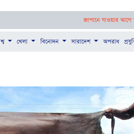
জাপানে যাওয়ার আগে তরুণদের দক্ষত
শ্ব
খেলা
বিনোদন
সারাদেশ
অপরাধ
প্রযুক