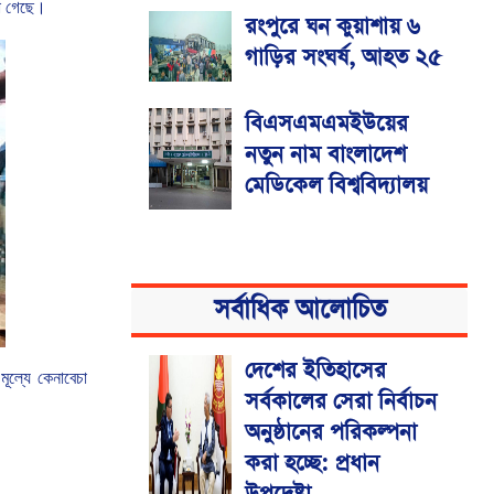
া গেছে।
রংপুরে ঘন কুয়াশায় ৬
গাড়ির সংঘর্ষ, আহত ২৫
বিএসএমএমইউয়ের
নতুন নাম বাংলাদেশ
মেডিকেল বিশ্ববিদ্যালয়
সর্বাধিক আলোচিত
দেশের ইতিহাসের
মূল্যে
কেনাবেচা
সর্বকালের সেরা নির্বাচন
অনুষ্ঠানের পরিকল্পনা
করা হচ্ছে: প্রধান
উপদেষ্টা