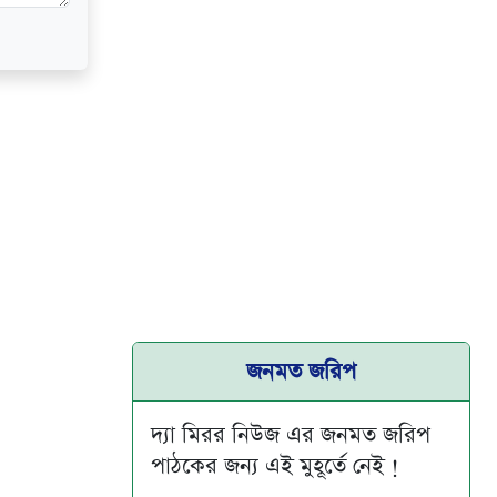
জনমত জরিপ
দ্যা মিরর নিউজ এর জনমত জরিপ
পাঠকের জন্য এই মুহূর্তে নেই !