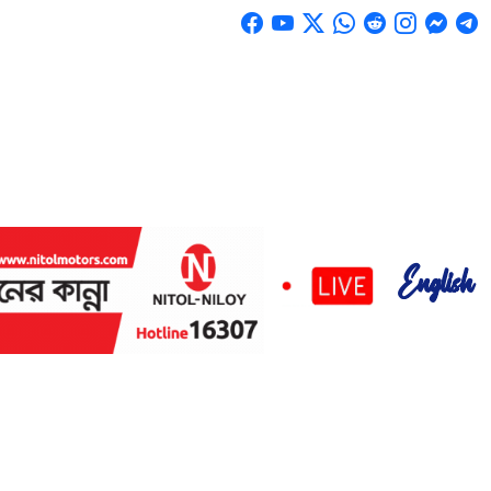
English