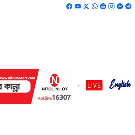
English