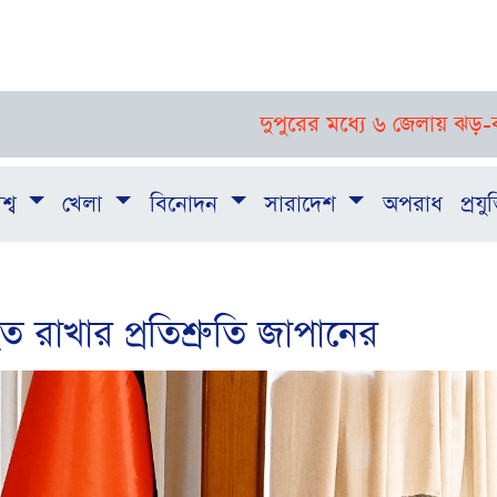
দুপুরের মধ্যে ৬ জেলায় ঝড়-বজ্রবৃষ্টির পূর
শ্ব
খেলা
বিনোদন
সারাদেশ
অপরাধ
প্রযুক
 রাখার প্রতিশ্রুতি জাপানের