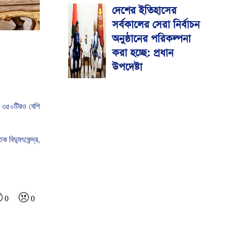
দেশের ইতিহাসের
সর্বকালের সেরা নির্বাচন
অনুষ্ঠানের পরিকল্পনা
করা হচ্ছে: প্রধান
উপদেষ্টা
৩৫০টিরও
বেশি
তিক
বিদ্যুৎকেন্দ্র
,
0
0