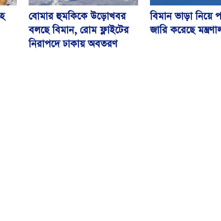
বিমান ভাড়া নিয়ে প
বোমার হুমকিকে উড়োখবর
হ
জারি করেছে মন্ত্রণ
বলছে বিমান, রোম ফ্লাইটের
নিরাপদে ঢাকায় অবতরণ
বিএসএমএমইউয়ের নতুন
ড়ির
নাম বাংলাদেশ মেডিকেল
বিশ্ববিদ্যালয়