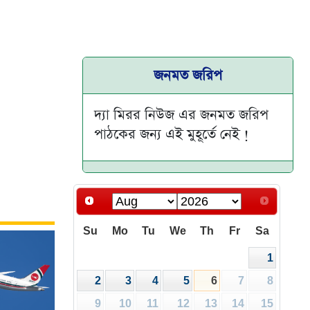
জনমত জরিপ
দ্যা মিরর নিউজ এর জনমত জরিপ
পাঠকের জন্য এই মুহূর্তে নেই !
Su
Mo
Tu
We
Th
Fr
Sa
1
2
3
4
5
6
7
8
9
10
11
12
13
14
15