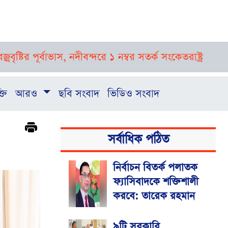
্বাভাস, নদীবন্দরে ১ নম্বর সতর্ক সংকেত
রাষ্ট্রপতি নির্বাচনের
্তি
আরও
ছবি সংবাদ
ভিডিও সংবাদ
সর্বাধিক পঠিত
নির্বাচন বিতর্ক পলাতক
ফ্যাসিবাদকে শক্তিশালী
করবে: তারেক রহমান
৯টি সরকারি