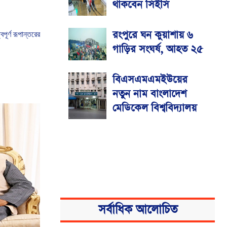
থাকবেন সিইসি
রংপুরে ঘন কুয়াশায় ৬
বপূর্ণ
রূপান্তরের
গাড়ির সংঘর্ষ, আহত ২৫
বিএসএমএমইউয়ের
নতুন নাম বাংলাদেশ
মেডিকেল বিশ্ববিদ্যালয়
সর্বাধিক আলোচিত