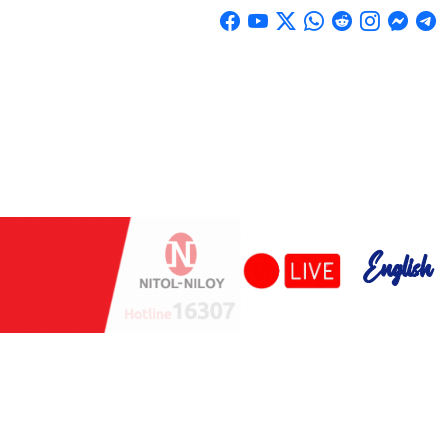
English