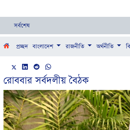
সর্বশেষ
প্রচ্ছদ
বাংলাদেশ
রাজনীতি
অর্থনীতি
বি
রোববার সর্বদলীয় বৈঠক