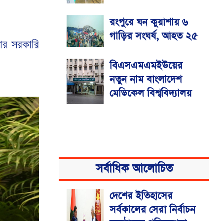
রংপুরে ঘন কুয়াশায় ৬
গাড়ির সংঘর্ষ, আহত ২৫
টার
সরকারি
বিএসএমএমইউয়ের
নতুন নাম বাংলাদেশ
মেডিকেল বিশ্ববিদ্যালয়
সর্বাধিক আলোচিত
দেশের ইতিহাসের
সর্বকালের সেরা নির্বাচন