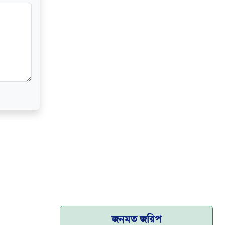
জনমত জরিপ