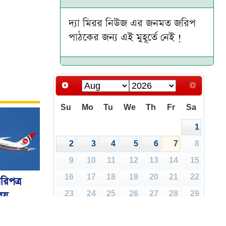
দ্যা মিরর নিউজ এর জনমত জরিপ
পাঠকের জন্য এই মুহূর্তে নেই !
Su
Mo
Tu
We
Th
Fr
Sa
1
2
3
4
5
6
7
8
9
10
11
12
13
14
15
16
17
18
19
20
21
22
রিপত্র
ালয়
23
24
25
26
27
28
29
30
31