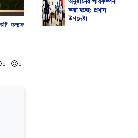
অনুষ্ঠানের পরিকল্পনা
করা হচ্ছে: প্রধান
উপদেষ্টা
েকটি দলকে
0
0