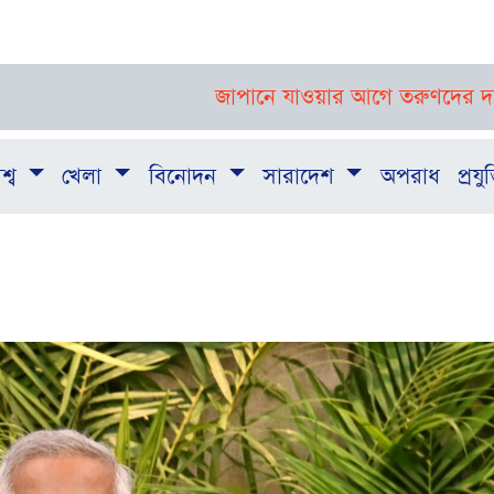
জাপানে যাওয়ার আগে তরুণদের দক্ষতা ও ভাষা শি
শ্ব
খেলা
বিনোদন
সারাদেশ
অপরাধ
প্রযুক