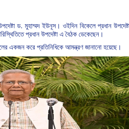
উপদেষ্টা
ড
মুহাম্মদ
ইউনূস।
ওইদিন
বিকেলে
প্রধান
উপদেষ্
.
রিস্থিতিতে
প্রধান
উপদেষ্টা
এ
বৈঠক
ডেকেছেন।
লের
একজন
করে
প্রতিনিধিকে
আমন্ত্রণ
জানানো
হয়েছে।