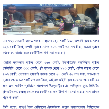
এর
মধ্যে
সোনালী
ব্যাংক
থেকে
১
হাজার
৪২৪
কোটি
টাকা
,
অগ্রণী
ব্যাংক
থেকে
৪২০
কোটি
টাকা
,
রূপালী
ব্যাংক
থেকে
৯৮৬
কোটি
৭২
লাখ
টাকা
,
জনতা
ব্যাংক
থেকে
২৩
হাজার
২৮৫
কোটি
টাকা
ঋণ
নেয়া
হয়েছে।
এছাড়া
ন্যাশনাল
ব্যাংক
থেকে
৩১৫
কোটি
,
ইউনাইটেড
কমার্শিয়াল
ব্যাংক
(
ইউসিবি
)
থেকে
৩৩৩
কোটি
,
এবি
ব্যাংক
থেকে
৯৮৩
কোটি
,
এক্সিম
ব্যাংক
থেকে
৪৯৭
কোটি
,
গ্লোবাল
ইসলামী
ব্যাংক
থেকে
৬০
কোটি
৫৬
লাখ
টাকা
,
ডাচ
-
বাংলা
ব্যাংক
থেকে
৯৩
কোটি
৫৭
লাখ
টাকা
,
আইএফআইসি
ব্যাংক
থেকে
৭৮
কোটি
২২
লাখ
এবং
আর্থিক
প্রতিষ্ঠান
বাংলাদেশ
ইনফ্রাস্ট্রাকচার
ফাইন্যান্স
ফান্ড
লিমিটেড
(
বিআইএফএফএল
)
থেকে
৮৬
কোটি
৯৬
লাখ
টাকা
ঋণ
নেয়া
হয়েছে
বলে
জানান
শ্রম
উপদেষ্টা।
তিনি
বলেন
,
সম্পূর্ণ
টাকা
বেক্সিমকো
টেক্সটাইলস
অ্যান্ড
অ্যাপারেলস
লিমিটেডের