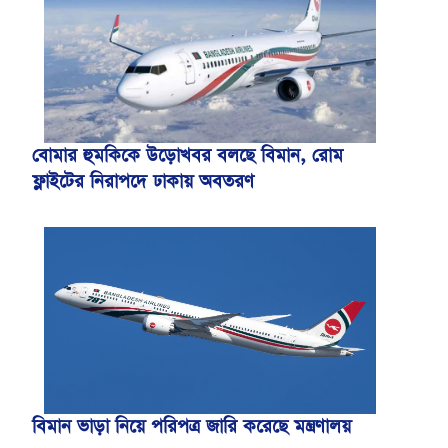
বোমার হুমকিকে উড়োখবর বলছে বিমান, রোম
ফ্লাইটের নিরাপদে ঢাকায় অবতরণ
বিমান ভাড়া নিয়ে পরিপত্র জারি করেছে মন্ত্রণালয়