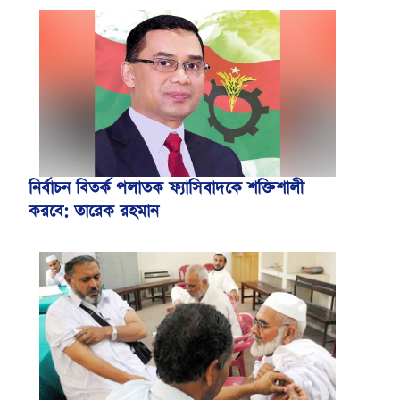
নির্বাচন বিতর্ক পলাতক ফ্যাসিবাদকে শক্তিশালী
করবে: তারেক রহমান