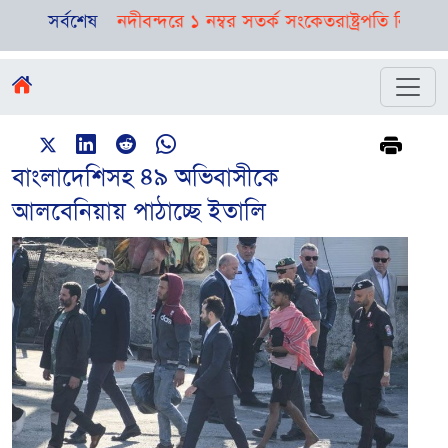
পূর্বাভাস, নদীবন্দরে ১ নম্বর সতর্ক সংকেত
সর্বশেষ
রাষ্ট্রপতি নির্বাচনের ত
বাংলাদেশিসহ ৪৯ অভিবাসীকে
আলবেনিয়ায় পাঠাচ্ছে ইতালি