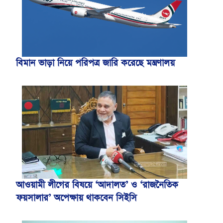
বিমান ভাড়া নিয়ে পরিপত্র জারি করেছে মন্ত্রণালয়
আওয়ামী লীগের বিষয়ে ‘আদালত’ ও ‘রাজনৈতিক
ফয়সালার’ অপেক্ষায় থাকবেন সিইসি