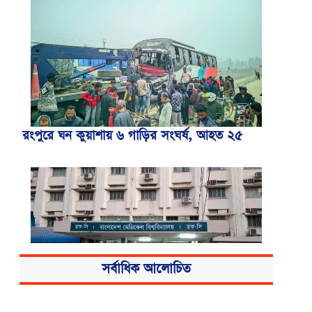
রংপুরে ঘন কুয়াশায় ৬ গাড়ির সংঘর্ষ, আহত ২৫
সর্বাধিক আলোচিত
বিএসএমএমইউয়ের নতুন নাম বাংলাদেশ